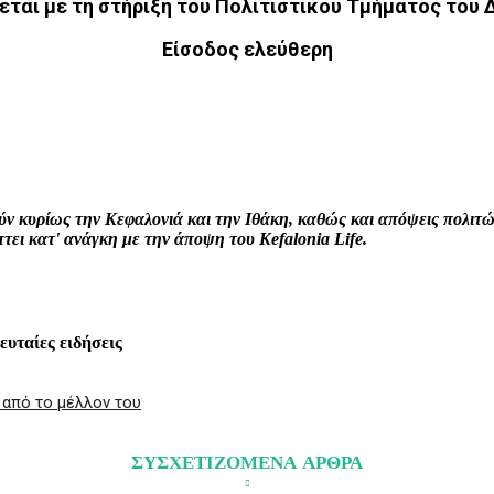
εται με τη στήριξη του Πολιτιστικού Τμήματος του
Είσοδος ελεύθερη
interest
WhatsApp
Linkedin
Email
ρούν κυρίως την Κεφαλονιά και την Ιθάκη, καθώς και απόψεις πολι
ει κατ' ανάγκη με την άποψη του Kefalonia Life.
λευταίες ειδήσεις
 από το μέλλον του
ΣΥΣΧΕΤΙΖΟΜΕΝΑ ΑΡΘΡΑ