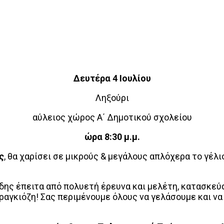
Δευτέρα 4 Ιουλίου
Ληξούρι
αύλειος χώρος Α΄ Δημοτικού σχολείου
ώρα 8:30 μ.μ.
ς
, θα χαρίσει σε μικρούς & μεγάλους απλόχερα το γέλ
ης έπειτα από πολυετή έρευνα και μελέτη, κατασκεύα
αραγκιόζη! Σας περιμένουμε όλους να γελάσουμε και ν