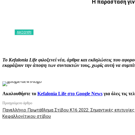
Η παράσταση γίν
ΛΗΞΟΥΡΙ
ΚΟΙΝΟΠΟΙΗΣΗ
Facebook
X
P
Το Kefalonia Life φιλοξενεί νέα, άρθρα και εκδηλώσεις που αφο
εκφράζουν την άποψη των συντακτών τους, χωρίς αυτή να συμπίπτ
Ακολουθήστε το
Kefalonia Life στο Google News
για όλες τις τε
Προηγούμενο άρθρο
Πανελλήνιο Πρωτάθλημα Στίβου Κ16 2022: Σημαντικές επιτυχίες
Κεφαλλονίτικου στίβου