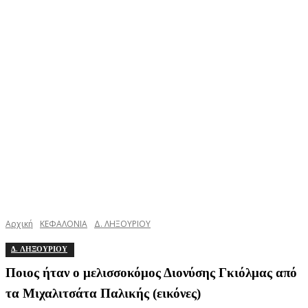
Αρχική
ΚΕΦΑΛΟΝΙΑ
Δ. ΛΗΞΟΥΡΙΟΥ
Δ. ΛΗΞΟΥΡΙΟΥ
Ποιος ήταν ο μελισσοκόμος Διονύσης Γκιόλμας από
τα Μιχαλιτσάτα Παλικής (εικόνες)