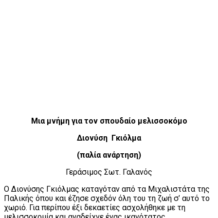
Μια μνήμη για τον σπουδαίο μελισσοκόμο
Διονύση Γκιόλμα
(
παλία ανάρτηση)
Γεράσιμος Σωτ. Γαλανός
Ο Διονύσης Γκιόλμας καταγόταν από τα Μιχαλιστάτα της
Παλικής όπου και έζησε σχεδόν όλη του τη ζωή σ’ αυτό το
χωριό. Για περίπου έξι δεκαετίες ασχολήθηκε με τη
μελισσοκομία και αναδείχνε ένας ικανότατος