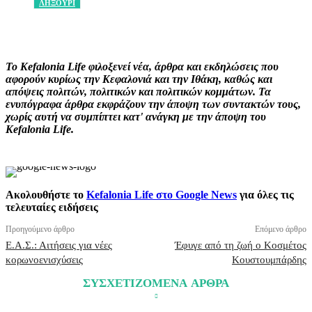
ΛΗΞΟΥΡΙ
Facebook
X
Pinterest
WhatsApp
Το Kefalonia Life φιλοξενεί νέα, άρθρα και εκδηλώσεις που
αφορούν κυρίως την Κεφαλονιά και την Ιθάκη, καθώς και
απόψεις πολιτών, πολιτικών και πολιτικών κομμάτων. Τα
ενυπόγραφα άρθρα εκφράζουν την άποψη των συντακτών τους,
χωρίς αυτή να συμπίπτει κατ' ανάγκη με την άποψη του
Kefalonia Life.
Ακολουθήστε το
Kefalonia Life στο Google News
για όλες τις
τελευταίες ειδήσεις
Προηγούμενο άρθρο
Επόμενο άρθρο
Ε.Α.Σ.: Αιτήσεις για νέες
Έφυγε από τη ζωή ο Κοσμέτος
κορωνοενισχύσεις
Κουστουμπάρδης
ΣΥΣΧΕΤΙΖΟΜΕΝΑ ΑΡΘΡΑ