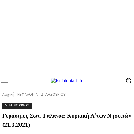
Αρχική
ΚΕΦΑΛΟΝΙΑ
Δ. ΛΗΞΟΥΡΙΟΥ
Δ. ΛΗΞΟΥΡΙΟΥ
Γεράσιμος Σωτ. Γαλανός: Κυριακή Α΄των Νηστειών
(21.3.2021)