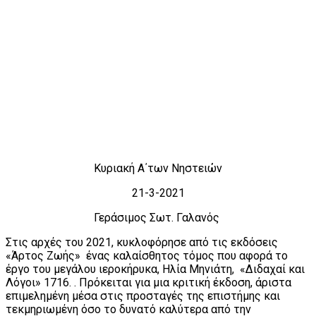
Κυριακή Α΄των Νηστειών
21-3-2021
Γεράσιμος Σωτ. Γαλανός
Στις αρχές του 2021, κυκλοφόρησε από τις εκδόσεις
«Άρτος Ζωής» ένας καλαίσθητος τόμος που αφορά το
έργο του μεγάλου ιεροκήρυκα, Ηλία Μηνιάτη, «Διδαχαί και
Λόγοι» 1716. . Πρόκειται για μια κριτική έκδοση, άριστα
επιμελημένη μέσα στις προσταγές της επιστήμης και
τεκμηριωμένη όσο το δυνατό καλύτερα από την