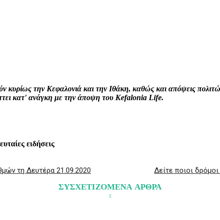
interest
WhatsApp
Linkedin
Email
ρούν κυρίως την Κεφαλονιά και την Ιθάκη, καθώς και απόψεις πολι
ει κατ' ανάγκη με την άποψη του Kefalonia Life.
λευταίες ειδήσεις
θμών τη Δευτέρα 21.09.2020
Δείτε ποιοι δρόμοι
ΣΥΣΧΕΤΙΖΟΜΕΝΑ ΑΡΘΡΑ