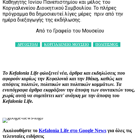
Καθηγητής Ιονίου Πανεπιστημίου και μέλος του
Κοργιαλενείου Διοικητικού Συμβουλίου. Το πλήρες
πρόγραμμα θα δημοσιευτεί λίγες μέρες πριν από την
ημέρα διεξαγωγής της εκδήλωσης.
Από το Γραφείο του Μουσείου
ΑΡΓΟΣΤΟΛΙ
ΚΟΡΓΙΑΛΕΝΕΙΟ ΜΟΥΣΕΙΟ
ΠΟΛΙΤΙΣΜΟΣ
Facebook
X
Pinterest
WhatsApp
Το Kefalonia Life φιλοξενεί νέα, άρθρα και εκδηλώσεις που
αφορούν κυρίως την Κεφαλονιά και την Ιθάκη, καθώς και
απόψεις πολιτών, πολιτικών και πολιτικών κομμάτων. Τα
ενυπόγραφα άρθρα εκφράζουν την άποψη των συντακτών τους,
χωρίς αυτή να συμπίπτει κατ' ανάγκη με την άποψη του
Kefalonia Life.
Ακολουθήστε το
Kefalonia Life στο Google News
για όλες τις
τελευταίες ειδήσεις