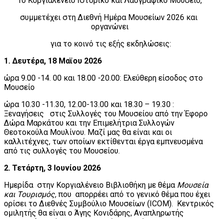
Το Κοργιαλένειο Ιστορικό και Λαογραφικό Μουσείο,
συμμετέχει στη Διεθνή Ημέρα Μουσείων 2026 και
οργανώνει
για το κοινό τις εξής εκδηλώσεις:
1.
Δευτέρα, 18 Μαϊου 2026
ώρα 9.00 -14. 00 και 18.00 -20.00: Ελεύθερη είσοδος στο
Μουσείο
ώρα 10.30 -11.30, 12.00-13.00 και 18.30 – 19.30 :
Ξεναγήσεις στις Συλλογές του Μουσείου από την Έφορο
Δώρα Μαρκάτου και την Επιμελήτρια Συλλογών
Θεοτοκούλα Μουλίνου. Μαζί μας θα είναι και οι
καλλιτέχνες, των οποίων εκτίθενται έργα εμπνευσμένα
από τις συλλογές του Μουσείου.
2. Τετάρτη, 3 Ιουνίου 2026
Ημερίδα στην Κοργιαλένειο Βιβλιοθήκη με θέμα
Μουσεία
και Τουρισμός,
που απορρέει από το γενικό θέμα που έχει
ορίσει το Διεθνές Συμβούλιο Μουσείων (ICOM). Κεντρικός
ομιλητής θα είναι ο Άγης Κονιδάρης, Αναπληρωτής