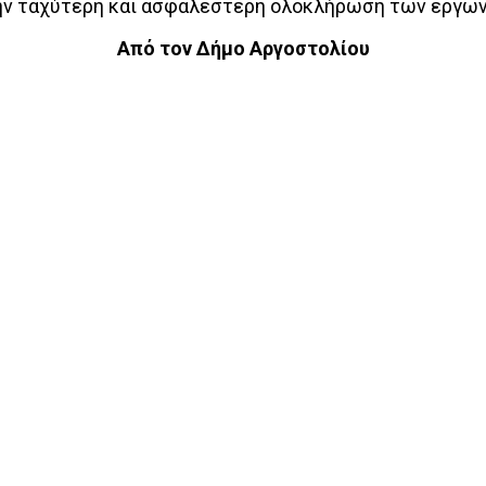
 την ταχύτερη και ασφαλέστερη ολοκλήρωση των έργων
Από τον Δήμο Αργοστολίου