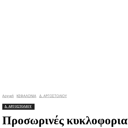
ΚΕΦΑΛΟΝΙΑ
ΙΘΑΚΗ
ΙΟΝΙΟ
ΕΛΛΑΔΑ
Αρχική
ΚΕΦΑΛΟΝΙΑ
Δ. ΑΡΓΟΣΤΟΛΙΟΥ
Δ. ΑΡΓΟΣΤΟΛΙΟΥ
Προσωρινές κυκλοφοριακ