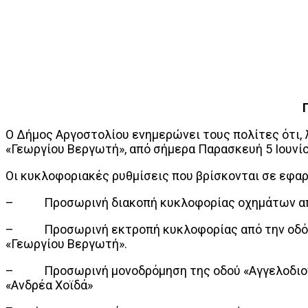
Ο Δήμος Αργοστολίου ενημερώνει τους πολίτες ότι,
«Γεωργίου Βεργωτή», από σήμερα Παρασκευή 5 Ιουνίου
Οι κυκλοφοριακές ρυθμίσεις που βρίσκονται σε εφα
– Προσωρινή διακοπή κυκλοφορίας οχημάτων από τ
– Προσωρινή εκτροπή κυκλοφορίας από την οδό Σι
«Γεωργίου Βεργωτή».
– Προσωρινή μονοδρόμηση της οδού «Αγγελοδιονύσ
«Ανδρέα Χοϊδά»