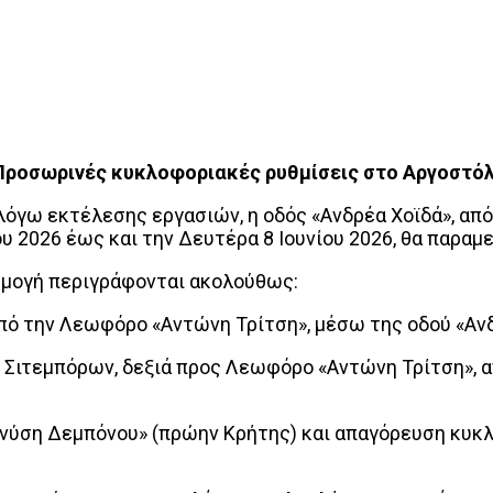
Προσωρινές κυκλοφοριακές ρυθμίσεις στο Αργοστόλ
 λόγω εκτέλεσης εργασιών, η οδός «Ανδρέα Χοϊδά», α
 2026 έως και την Δευτέρα 8 Ιουνίου 2026, θα παραμε
ρμογή περιγράφονται ακολούθως:
ην Λεωφόρο «Αντώνη Τρίτση», μέσω της οδού «Ανδρ
τεμπόρων, δεξιά προς Λεωφόρο «Αντώνη Τρίτση», α
η Δεμπόνου» (πρώην Κρήτης) και απαγόρευση κυκλο