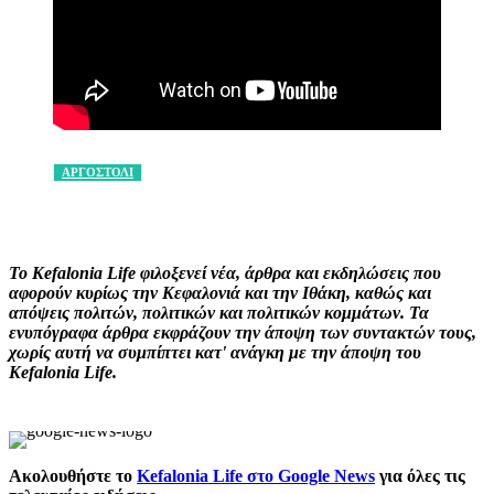
ΑΡΓΟΣΤΟΛΙ
Facebook
X
Pinterest
WhatsApp
Το Kefalonia Life φιλοξενεί νέα, άρθρα και εκδηλώσεις που
αφορούν κυρίως την Κεφαλονιά και την Ιθάκη, καθώς και
απόψεις πολιτών, πολιτικών και πολιτικών κομμάτων. Τα
ενυπόγραφα άρθρα εκφράζουν την άποψη των συντακτών τους,
χωρίς αυτή να συμπίπτει κατ' ανάγκη με την άποψη του
Kefalonia Life.
Ακολουθήστε το
Kefalonia Life στο Google News
για όλες τις