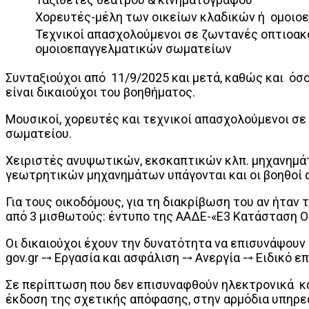
Χορευτές-μέλη των οικείων κλαδικών ή ομοι
Τεχνικοί απασχολούμενοι σε ζωντανές οπτιοακ
ομοιοεπαγγελματικών σωματείων
Συνταξιούχοι από 11/9/2025 και μετά, καθώς και όσ
είναι δικαιούχοι του βοηθήματος.
Μουσικοί, χορευτές και τεχνικοί απασχολούμενοι σ
σωματείου.
Χειριστές ανυψωτικών, εκσκαπτικών κλπ. μηχανημά
γεωτρητικών μηχανημάτων υπάγονται και οι βοηθοί α
Για τους οικοδόμους, για τη διακρίβωση του αν ήτ
από 3 μισθωτούς: έντυπο της ΑΑΔΕ-«Ε3 Κατάσταση Ο
Οι δικαιούχοι έχουν την δυνατότητα να επισυνάψουν
gov.gr ⤍ Εργασία και ασφάλιση ⤍ Ανεργία ⤍ Ειδικό ε
Σε περίπτωση που δεν επισυναφθούν ηλεκτρονικά κατ
έκδοση της σχετικής απόφασης, στην αρμόδια υπηρεσ