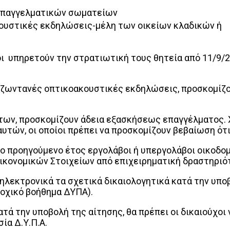
οεπαγγελματικών σωματείων
ουστικές εκδηλώσεις-μέλη των οικείων κλαδικών ή
οι υπηρετούν την στρατιωτική τους θητεία από 11/9/2
ε ζωντανές οπτικοακουστικές εκδηλώσεις, προσκομίζ
των, προσκομίζουν άδεια εξασκήσεως επαγγέλματος. 
υτών, οι οποίοι πρέπει να προσκομίζουν βεβαίωση ότι
αν το προηγούμενο έτος εργολάβοι ή υπεργολάβοι οικ
ικονομικών Στοιχείων από επιχειρηματική δραστηριό
 ηλεκτρονικά τα σχετικά δικαιολογητικά κατά την υπο
ποχικό βοήθημα ΔΥΠΑ).
ά την υποβολή της αίτησης, θα πρέπει οι δικαιούχοι
ία Δ.Υ.Π.Α.