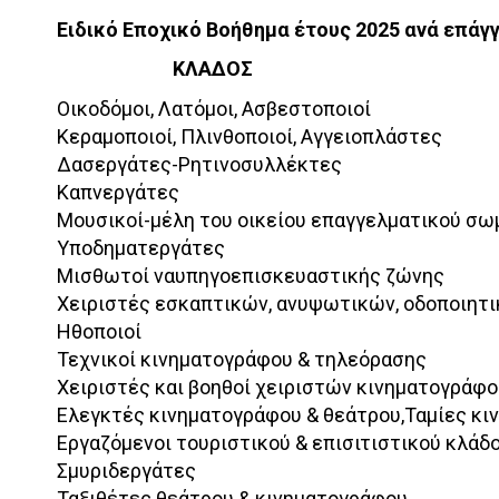
Ειδικό Εποχικό Βοήθημα έτους 2025 ανά επάγ
ΚΛΑΔΟΣ
Οικοδόμοι, Λατόμοι, Ασβεστοποιοί
Κεραμοποιοί, Πλινθοποιοί, Αγγειοπλάστες
Δασεργάτες-Ρητινοσυλλέκτες
Καπνεργάτες
Μουσικοί-μέλη του οικείου επαγγελματικού σω
Υποδηματεργάτες
Μισθωτοί ναυπηγοεπισκευαστικής ζώνης
Χειριστές εσκαπτικών, ανυψωτικών, οδοποιητ
Ηθοποιοί
Τεχνικοί κινηματογράφου & τηλεόρασης
Χειριστές και βοηθοί χειριστών κινηματογράφο
Ελεγκτές κινηματογράφου & θεάτρου,Ταμίες κι
Εργαζόμενοι τουριστικού & επισιτιστικού κλάδ
Σμυριδεργάτες
Ταξιθέτες θεάτρου & κινηματογράφου