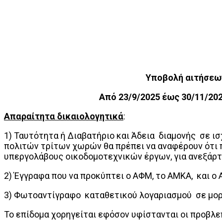
Υποβολή αιτήσεων
Από 23/9/2025 έως 30/11/202
Απαραίτητα δικαιολογητικά
:
1) Ταυτότητα ή Διαβατήριο και Άδεια διαμονής σε ι
πολιτών τρίτων χωρών θα πρέπει να αναφέρουν ότι π
υπεργολάβους οικοδομοτεχνικών έργων, για ανεξάρτ
2) Έγγραφα που να προκύπτει ο ΑΦΜ, το ΑΜΚΑ, και ο
3) Φωτοαντίγραφο καταθετικού λογαριασμού σε μορ
Το επίδομα χορηγείται εφόσον υφίστανται οι προβλ