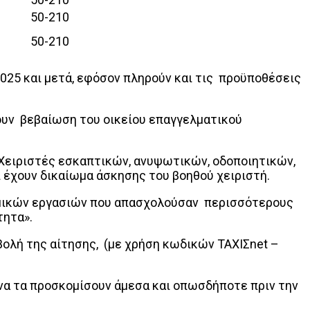
50-210
50-210
025 και μετά, εφόσον πληρούν και τις προϋποθέσεις
ουν βεβαίωση του οικείου επαγγελματικού
Χειριστές εσκαπτικών, ανυψωτικών, οδοποιητικών,
 έχουν δικαίωμα άσκησης του βοηθού χειριστή.
οδομικών εργασιών που απασχολούσαν περισσότερους
τητα».
βολή της αίτησης, (με χρήση κωδικών ΤΑΧΙΣnet –
 να τα προσκομίσουν άμεσα και οπωσδήποτε πριν την