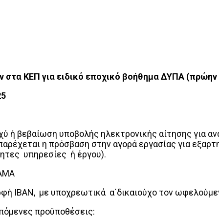
 στα ΚΕΠ για ειδικό εποχικό βοήθημα ΔΥΠΑ (πρώην
5
σχύ ή βεβαίωση υποβολής ηλεκτρονικής αίτησης για αν
αρέχεται η πρόσβαση στην αγορά εργασίας για εξαρτη
ητες υπηρεσίες ή έργου).
 ΑΜΑ
φή IBAN, με υποχρεωτικά α΄δικαιούχο τον ωφελούμε
επόμενες προϋποθέσεις: