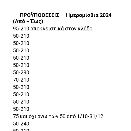
ΠΡΟΫΠΟΘΕΣΕΙΣ
Ημερομίσθια 2024
(Από – Έως)
95-210 αποκλειστικά στον κλάδο
50-210
50-210
50-210
50-210
50-210
50-230
70-210
50-210
50-210
50-210
50-210
75 και όχι άνω των 50 από 1/10-31/12
50-240
50-210