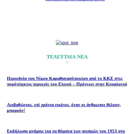
ΤΕΛΕΥΤΑΙΑ ΝΕΑ
Περιοδεία του Νίκου Καραθανασόπουλου από το ΚΚΕ στις
πυρόπληκτες περιοχές του Ελειού – Πρόννων στην Κεφαλονιά
Λειβαθώνιος, επί χρόνια εικόνες, όταν οι άνθρωποι θέλουν,
μπορούν!
Εκδήλωση μνήμης για τα θύματα των σεισμών του 1953 στο