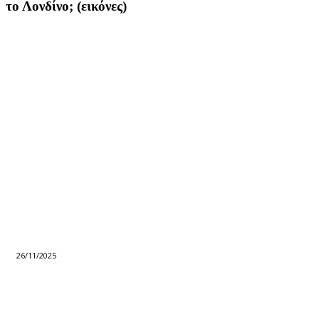
το Λονδίνο; (εικόνες)
26/11/2025