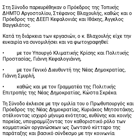
Στη Σύνοδο παρευρέθηκαν ο Πρόεδρος της Τοπικής
ΔΗΜΤΟ Αργοστολίου, Στέφανος Βλαχουλής, καθώς και ο
Πρόεδρος της ΔΕΕΠ Κεφαλονιάς και Ιθάκης, Άγγελος
Βαγγελάτος.
Κατά τη διάρκεια των εργασιών, ο κ. Βλαχουλής είχε την
ευκαιρία να συνομιλήσει και να φωτογραφηθεί:
• με τον Υπουργό Κλιματικής Κρίσης και Πολιτικής
Προστασίας, Γιάννη Κεφαλογιάννη,
• με τον Γενικό Διευθυντή της Νέας Δημοκρατίας,
Γιάννη Σμυρλή,
• καθώς και με τον Γραμματέα της Πολιτικής
Επιτροπής της Νέας Δημοκρατίας, Κώστα Σκρέκα.
Τη Σύνοδο έκλεισε με την ομιλία του ο Πρωθυπουργός και
Πρόεδρος της Νέας Δημοκρατίας, Κυριάκος Μητσοτάκης,
στέλνοντας ισχυρό μήνυμα ενότητας, ευθύνης και κοινής
πορείας, υπογραμμίζοντας τον καθοριστικό ρόλο των
κομματικών οργανώσεων ως ζωντανό κύτταρο της
παράταξης και βασικό σύνδεσμο με την κοινωνία.