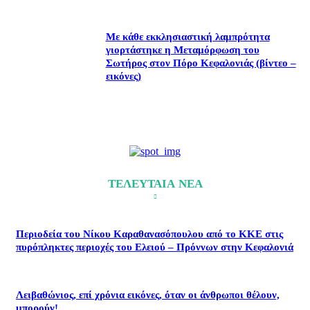
Με κάθε εκκλησιαστική λαμπρότητα
γιορτάστηκε η Μεταμόρφωση του
Σωτήρος στον Πόρο Κεφαλονιάς (βίντεο –
εικόνες)
ΤΕΛΕΥΤΑΙΑ ΝΕΑ
Περιοδεία του Νίκου Καραθανασόπουλου από το ΚΚΕ στις
πυρόπληκτες περιοχές του Ελειού – Πρόννων στην Κεφαλονιά
Λειβαθώνιος, επί χρόνια εικόνες, όταν οι άνθρωποι θέλουν,
μπορούν!