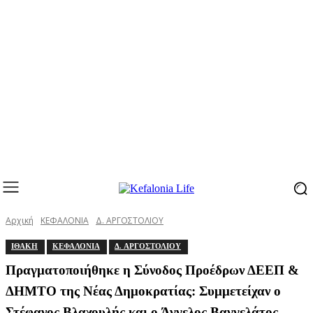
Αρχική
ΚΕΦΑΛΟΝΙΑ
Δ. ΑΡΓΟΣΤΟΛΙΟΥ
ΙΘΑΚΗ
ΚΕΦΑΛΟΝΙΑ
Δ. ΑΡΓΟΣΤΟΛΙΟΥ
Πραγματοποιήθηκε η Σύνοδος Προέδρων ΔΕΕΠ &
ΔΗΜΤΟ της Νέας Δημοκρατίας: Συμμετείχαν ο
Στέφανος Βλαχουλής και ο Άγγελος Βαγγελάτος