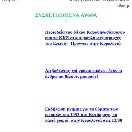
Ιθάκης
ΣΥΣΧΕΤΙΖΟΜΕΝΑ ΑΡΘΡΑ
Περιοδεία του Νίκου Καραθανασόπουλου
από το ΚΚΕ στις πυρόπληκτες περιοχές
του Ελειού – Πρόννων στην Κεφαλονιά
Λειβαθώνιος, επί χρόνια εικόνες, όταν οι
άνθρωποι θέλουν, μπορούν!
Εκδήλωση μνήμης για τα θύματα των
σεισμών του 1953 στο Κατάρραχο, το
παλιό χωριό, στην Κεφαλονιά στις 13/08