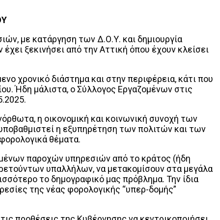
ΟΥ
ών, με κατάργηση των Δ.Ο.Υ. και δημιουργία
έχει ξεκινήσει από την Αττική όπου έχουν κλείσει
ενο χρονικό διάστημα και στην περιφέρεια, κάτι που
λίου. Ήδη μάλιστα, ο Σύλλογος Εργαζομένων στις
.2025.
νόρθωτα, η οικονομική και κοινωνική συνοχή των
α υποβαθμιστεί η εξυπηρέτηση των πολιτών και των
 φορολογικά θέματα.
ωμένων παροχών υπηρεσιών από το κράτος (ήδη
πηρετούντων υπαλλήλων, να μετακομίσουν στα μεγάλα
ερισσότερο το δημογραφικό μας πρόβλημα. Την ίδια
ηρεσίες της νέας φορολογικής “υπερ-δομής”
στις προθέσεις της Κυβέρνησης να κεντρικοποιήσει