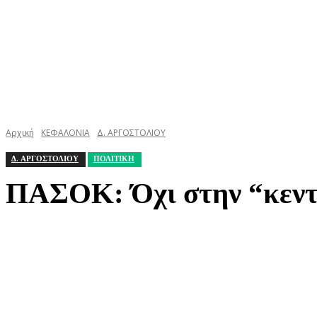
Αρχική
ΚΕΦΑΛΟΝΙΑ
Δ. ΑΡΓΟΣΤΟΛΙΟΥ
Δ. ΑΡΓΟΣΤΟΛΙΟΥ
ΠΟΛΙΤΙΚΗ
ΠΑΣΟΚ: Όχι στην “κεντρ