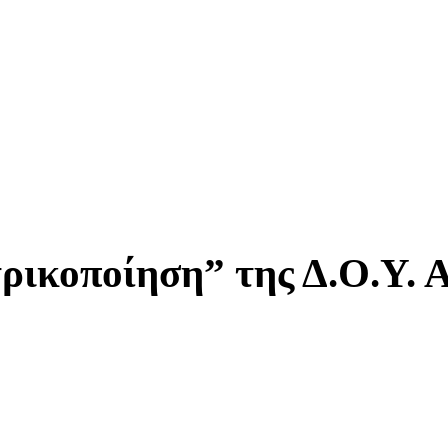
ικοποίηση” της Δ.Ο.Υ. 