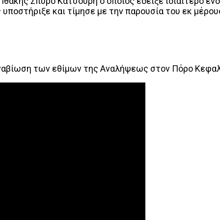
 Ιθάκης Σπύρο Κατσούρη ο οποίος έδειξε ιδιαίτερο ε
 υποστήριξε και τίμησε με την παρουσία του εκ μέρο
ναβίωση των εθίμων της Αναλήψεως στον Πόρο Κεφαλ