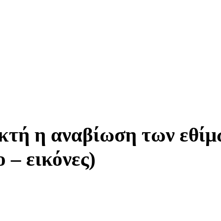
εκτή η αναβίωση των εθί
 – εικόνες)