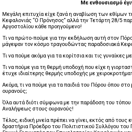
Με ενθουσιασμό έγι
Μεγάλη επιτυχία είχε ξανά η αναβίωση των εθίμων 
Κεφαλονιάς “Ο Πρόνησος” αλλά την Τετάρτη 28/5 παρ
Αργοστολίου κάθε προηγούμενο!
Τι να πρώτο-πούμε για την εκδήλωση αυτή στον Πόρο
μάγεψαν τον κόσμο τραγουδώντας παραδοσιακά Κεφαλ
Τι να πούμε ακόμα για τα κορίτσια και τις γυναίκες
Τι να πούμε για τη θερμή υποδοχή που είχε η γιορτασ
έτυχε ιδιαίτερης θερμής υποδοχής με χειροκροτήματ
Ακόμα, τι να πούμε για τα παιδιά του Πόρου όπου σ
ουρανούς;
Όλα αυτά διότι σύμφωνα με την παράδοση του τόπου
Αναλήψεως στους ουρανούς!
Τέλος, ειδική μνεία πρέπει να γίνει, εκτός από του
δραστήρια Πρόεδρο του Πολιτιστικού Συλλόγου του Π