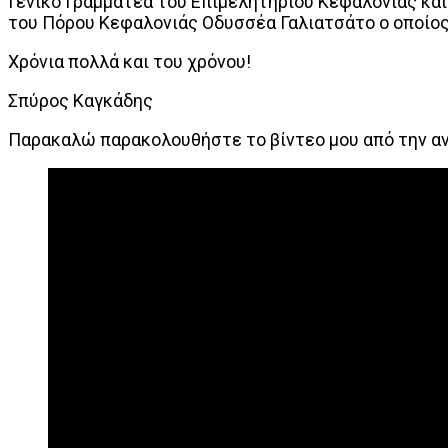
Γενικό Γραμματέα του Επιμελητηρίου Κεφαλονιάς και
του Πόρου Κεφαλονιάς Οδυσσέα Γαλιατσάτο ο οποίος
Χρόνια πολλά και του χρόνου!
Σπύρος Καγκάδης
Παρακαλώ παρακολουθήστε το βίντεο μου από την α