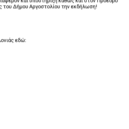
νδιαφέρον και υποστήριξη καθώς και στον Πρόεδρο
υς του Δήμου Αργοστολίου την εκδήλωση!
ονιάς εδώ: