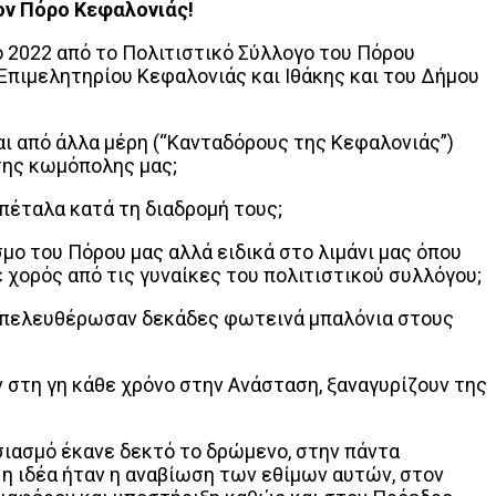
ον Πόρο Κεφαλονιάς!
 2022 από το Πολιτιστικό Σύλλογο του Πόρου
Επιμελητηρίου Κεφαλονιάς και Ιθάκης και του Δήμου
αι από άλλα μέρη (“Κανταδόρους της Κεφαλονιάς”)
της κωμόπολης μας;
οπέταλα κατά τη διαδρομή τους;
σμο του Πόρου μας αλλά ειδικά στο λιμάνι μας όπου
χορός από τις γυναίκες του πολιτιστικού συλλόγου;
ας απελευθέρωσαν δεκάδες φωτεινά μπαλόνια στους
στη γη κάθε χρόνο στην Ανάσταση, ξαναγυρίζουν της
υσιασμό έκανε δεκτό το δρώμενο, στην πάντα
η ιδέα ήταν η αναβίωση των εθίμων αυτών, στον