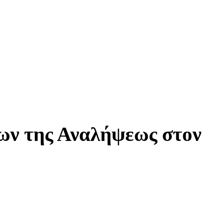
μων της Αναλήψεως στον