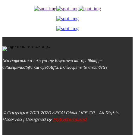
Νέο ενημερωτικό site για την Κεφαλονιά και την Ιθάκη με
αντικειμενικότητα και αμεσότητα. Ελπίζουμε να το αγαπήσετε!
kefalonialife24@gmail.com
Αργοστόλι, Κεφαλονιά, ΤΚ 28100
© Copyright 2019-2020 KEFALONIA LIFE GR - All Rights
Reserved | Designed by
MySystemLand