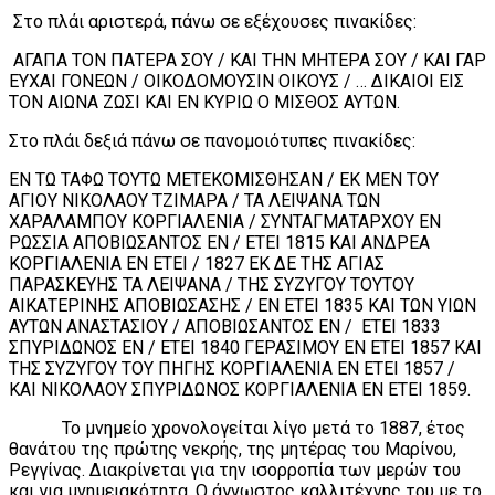
Στο πλάι αριστερά, πάνω σε εξέχουσες πινακίδες:
ΑΓΑΠΑ ΤΟΝ ΠΑΤΕΡΑ ΣΟΥ / ΚΑΙ ΤΗΝ ΜΗΤΕΡΑ ΣΟΥ / ΚΑΙ ΓΑΡ
ΕΥΧΑΙ ΓΟΝΕΩΝ / ΟΙΚΟΔΟΜΟΥΣΙΝ ΟΙΚΟΥΣ / … ΔΙΚΑΙΟΙ ΕΙΣ
ΤΟΝ ΑΙΩΝΑ ΖΩΣΙ ΚΑΙ ΕΝ ΚΥΡΙΩ Ο ΜΙΣΘΟΣ ΑΥΤΩΝ.
Στο πλάι δεξιά πάνω σε πανομοιότυπες πινακίδες:
ΕΝ ΤΩ ΤΑΦΩ ΤΟΥΤΩ ΜΕΤΕΚΟΜΙΣΘΗΣΑΝ / ΕΚ ΜΕΝ ΤΟΥ
ΑΓΙΟΥ ΝΙΚΟΛΑΟΥ ΤΖΙΜΑΡΑ / ΤΑ ΛΕΙΨΑΝΑ ΤΩΝ
ΧΑΡΑΛΑΜΠΟΥ ΚΟΡΓΙΑΛΕΝΙΑ / ΣΥΝΤΑΓΜΑΤΑΡΧΟΥ ΕΝ
ΡΩΣΣΙΑ ΑΠΟΒΙΩΣΑΝΤΟΣ ΕΝ / ΕΤΕΙ 1815 ΚΑΙ ΑΝΔΡΕΑ
ΚΟΡΓΙΑΛΕΝΙΑ ΕΝ ΕΤΕΙ / 1827 ΕΚ ΔΕ ΤΗΣ ΑΓΙΑΣ
ΠΑΡΑΣΚΕΥΗΣ ΤΑ ΛΕΙΨΑΝΑ / ΤΗΣ ΣΥΖΥΓΟΥ ΤΟΥΤΟΥ
ΑΙΚΑΤΕΡΙΝΗΣ ΑΠΟΒΙΩΣΑΣΗΣ / ΕΝ ΕΤΕΙ 1835 ΚΑΙ ΤΩΝ ΥΙΩΝ
ΑΥΤΩΝ ΑΝΑΣΤΑΣΙΟΥ / ΑΠΟΒΙΩΣΑΝΤΟΣ ΕΝ / ΕΤΕΙ 1833
ΣΠΥΡΙΔΩΝΟΣ ΕΝ / ΕΤΕΙ 1840 ΓΕΡΑΣΙΜΟΥ ΕΝ ΕΤΕΙ 1857 ΚΑΙ
ΤΗΣ ΣΥΖΥΓΟΥ ΤΟΥ ΠΗΓΗΣ ΚΟΡΓΙΑΛΕΝΙΑ ΕΝ ΕΤΕΙ 1857 /
ΚΑΙ ΝΙΚΟΛΑΟΥ ΣΠΥΡΙΔΩΝΟΣ ΚΟΡΓΙΑΛΕΝΙΑ ΕΝ ΕΤΕΙ 1859.
Το μνημείο χρονολογείται λίγο μετά το 1887, έτος
θανάτου της πρώτης νεκρής, της μητέρας του Μαρίνου,
Ρεγγίνας. Διακρίνεται για την ισορροπία των μερών του
και για μνημειακότητα. Ο άγνωστος καλλιτέχνης του με το