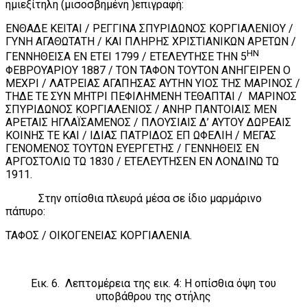
ημιεξίτηλη (μισοσβημένη )επιγραφή:
ΕΝΘΑΔΕ ΚΕΙΤΑΙ / ΡΕΓΓΙΝΑ ΣΠΥΡΙΔΩΝΟΣ ΚΟΡΓΙΑΛΕΝΙΟΥ /
ΓΥΝΗ ΑΓΑΘΩΤΑΤΗ / ΚΑΙ ΠΛΗΡΗΣ ΧΡΙΣΤΙΑΝΙΚΩΝ ΑΡΕΤΩΝ /
ΗΝ
ΓΕΝΝΗΘΕΙΣΑ ΕΝ ΕΤΕΙ 1799 / ΕΤΕΛΕΥΤΗΣΕ ΤΗΝ 5
ΦΕΒΡΟΥΑΡΙΟΥ 1887 / ΤΟΝ ΤΑΦΟΝ ΤΟΥΤΟΝ ΑΝΗΓΕΙΡΕΝ Ο
ΜΕΧΡΙ / ΛΑΤΡΕΙΑΣ ΑΓΑΠΗΣΑΣ ΑΥΤΗΝ ΥΙΟΣ ΤΗΣ ΜΑΡΙΝΟΣ /
ΤΗΔΕ ΤΕ ΣΥΝ ΜΗΤΡΙ ΠΕΦΙΛΗΜΕΝΗ ΤΕΘΑΠΤΑΙ / ΜΑΡΙΝΟΣ
ΣΠΥΡΙΔΩΝΟΣ ΚΟΡΓΙΑΛΕΝΙΟΣ / ΑΝΗΡ ΠΑΝΤΟΙΑΙΣ ΜΕΝ
ΑΡΕΤΑΙΣ ΗΓΛΑΪΣΑΜΕΝΟΣ / ΠΛΟΥΣΙΑΙΣ Δ’ ΑΥΤΟΥ ΔΩΡΕΑΙΣ
ΚΟΙΝΗΣ ΤΕ ΚΑΙ / ΙΔΙΑΣ ΠΑΤΡΙΔΟΣ ΕΠ ΩΦΕΛΙΗ / ΜΕΓΑΣ
ΓΕΝΟΜΕΝΟΣ ΤΟΥΤΩΝ ΕΥΕΡΓΕΤΗΣ / ΓΕΝΝΗΘΕΙΣ ΕΝ
ΑΡΓΟΣΤΟΛΙΩ ΤΩ 1830 / ΕΤΕΛΕΥΤΗΣΕΝ ΕΝ ΛΟΝΔΙΝΩ ΤΩ
1911.
Στην οπίσθια πλευρά μέσα σε ίδιο μαρμάρινο
πάπυρο:
ΤΑΦΟΣ / ΟΙΚΟΓΕΝΕΙΑΣ ΚΟΡΓΙΑΛΕΝΙΑ.
Εικ. 6. Λεπτομέρεια της εικ. 4: Η οπίσθια όψη του
υποβάθρου της στήλης