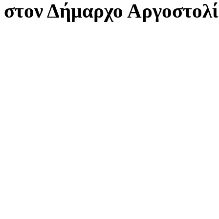
στον Δήμαρχο Αργοστολ