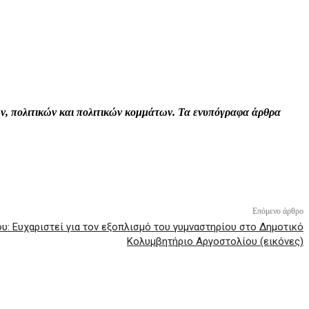
Print
Tumblr
VK
Viber
τών, πολιτικών και πολιτικών κομμάτων. Τα ενυπόγραφα άρθρα
Επόμενο άρθρο
υ: Ευχαριστεί για τον εξοπλισμό του γυμναστηρίου στο Δημοτικό
Κολυμβητήριο Αργοστολίου (εικόνες)