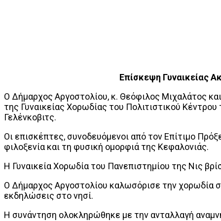
Επίσκεψη Γυναικείας Α
Ο Δήμαρχος Αργοστολίου, κ. Θεόφιλος Μιχαλάτος και
της Γυναικείας Χορωδίας του Πολιτιστικού Κέντρου τ
Γελένκοβιτς.
Οι επισκέπτες, συνοδευόμενοι από τον Επίτιμο Πρόξ
φιλοξενία και τη φυσική ομορφιά της Κεφαλονιάς.
Η Γυναικεία Χορωδία του Πανεπιστημίου της Νις βρίσκ
Ο Δήμαρχος Αργοστολίου καλωσόρισε την χορωδία στ
εκδηλώσεις στο νησί.
Η συνάντηση ολοκληρώθηκε με την ανταλλαγή αναμ