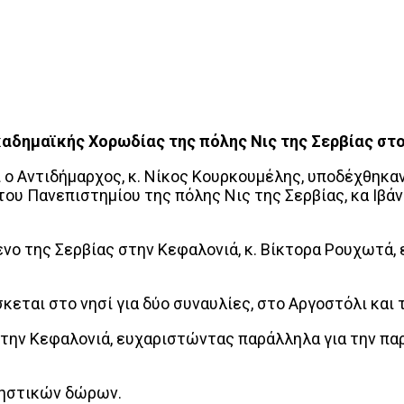
καδημαϊκής Χορωδίας της πόλης Νις της Σερβίας στ
 ο Αντιδήμαρχος, κ. Νίκος Κουρκουμέλης, υποδέχθηκα
ου Πανεπιστημίου της πόλης Νις της Σερβίας, κα Ιβάνα
ενο της Σερβίας στην Κεφαλονιά, κ. Βίκτορα Ρουχωτά,
εται στο νησί για δύο συναυλίες, στο Αργοστόλι και τ
ην Κεφαλονιά, ευχαριστώντας παράλληλα για την παρο
νηστικών δώρων.