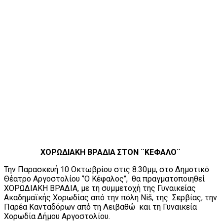
ΧΟΡΩΔΙΑΚΗ ΒΡΑΔΙΑ ΣΤΟΝ ¨ΚΕΦΑΛΟ¨
Την Παρασκευή 10 Οκτωβρίου στις 8.30μμ, στο Δημοτικό
Θέατρο Αργοστολίου ‘’Ο Κέφαλος’’, θα πραγματοποιηθεί
ΧΟΡΩΔΙΑΚΗ ΒΡΑΔΙΑ, με τη συμμετοχή της Γυναικείας
Ακαδημαϊκής Χορωδίας από την πόλη Niš, της Σερβίας, την
Παρέα Κανταδόρων από τη Λειβαθώ και τη Γυναικεία
Χορωδία Δήμου Αργοστολίου.