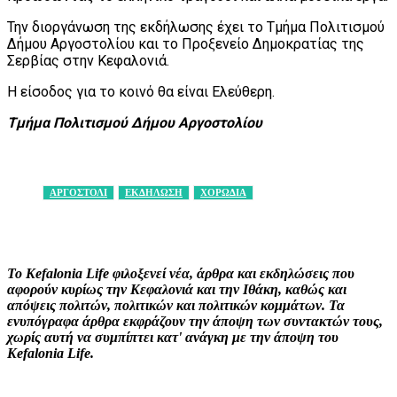
Την διοργάνωση της εκδήλωσης έχει το Τμήμα Πολιτισμού
Δήμου Αργοστολίου και το Προξενείο Δημοκρατίας της
Σερβίας στην Κεφαλονιά.
Η είσοδος για το κοινό θα είναι Ελεύθερη.
Τμήμα Πολιτισμού Δήμου Αργοστολίου
ΑΡΓΟΣΤΟΛΙ
ΕΚΔΗΛΩΣΗ
ΧΟΡΩΔΙΑ
Facebook
X
Pinterest
WhatsApp
Το Kefalonia Life φιλοξενεί νέα, άρθρα και εκδηλώσεις που
αφορούν κυρίως την Κεφαλονιά και την Ιθάκη, καθώς και
απόψεις πολιτών, πολιτικών και πολιτικών κομμάτων. Τα
ενυπόγραφα άρθρα εκφράζουν την άποψη των συντακτών τους,
χωρίς αυτή να συμπίπτει κατ' ανάγκη με την άποψη του
Kefalonia Life.