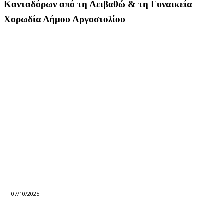
Κανταδόρων από τη Λειβαθώ & τη Γυναικεία
Χορωδία Δήμου Αργοστολίου
07/10/2025