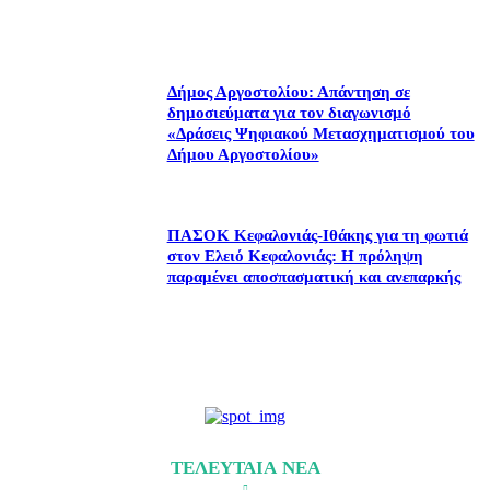
Δήμος Αργοστολίου: Απάντηση σε
δημοσιεύματα για τον διαγωνισμό
«Δράσεις Ψηφιακού Μετασχηματισμού του
Δήμου Αργοστολίου»
ΠΑΣΟΚ Κεφαλονιάς-Ιθάκης για τη φωτιά
στον Ελειό Κεφαλονιάς: Η πρόληψη
παραμένει αποσπασματική και ανεπαρκής
ΤΕΛΕΥΤΑΙΑ ΝΕΑ