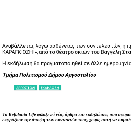
Αναβάλλεται, λόγω ασθένειας των συντελεστών, η 
ΚΑΡΑΓΚΙΟΖΗ!», από το θέατρο σκιών του Βαγγέλη Στ
Η εκδήλωση θα πραγματοποιηθεί σε άλλη ημερομηνία,
Τμήμα Πολιτισμού Δήμου Αργοστολίου
ΑΡΓΟΣΤΟΛΙ
ΕΚΔΗΛΩΣΗ
ΚΟΙΝΟΠΟΙΗΣΗ
Facebook
X
P
Το Kefalonia Life φιλοξενεί νέα, άρθρα και εκδηλώσεις που αφο
εκφράζουν την άποψη των συντακτών τους, χωρίς αυτή να συμπίπτ