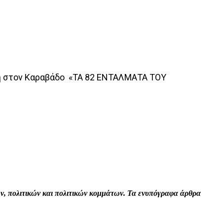
ση στον Καραβάδο «ΤΑ 82 ΕΝΤΑΛΜΑΤΑ ΤΟΥ
Print
Tumblr
VK
Viber
τών, πολιτικών και πολιτικών κομμάτων. Τα ενυπόγραφα άρθρα