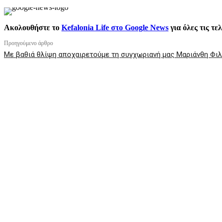
Ακολουθήστε το
Kefalonia Life στο Google News
για όλες τις τε
Προηγούμενο άρθρο
Με βαθιά θλίψη αποχαιρετούμε τη συγχωριανή μας Μαριάνθη Φι