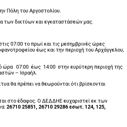
ην Πόλη του Αργοστολίου.
ία των δικτύων και εγκαταστάσεών μας.
τις 07:00 το πρωί και τις μεσημβρινές ώρες
ρφανοτροφείου έως και την περιοχή του Αρχάγγελου,
ό ώρα 07:00 έως 14:00 στην ευρύτερη περιοχή της
αστών – Ισραήλ.
τυα θα πρέπει να θεωρούνται ότι βρίσκονται
νται στο έδαφος. Ο ΔΕΔΔΗΕ ευχαριστεί εκ των
να:
26710 25851, 26710 29286 εσωτ. 124, 125,