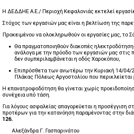
Η ΔΕΔΔΗΕ Α.Ε./ Περιοχή Κεφαλονιάς εκτελεί εργασί
Στόχος των εργασιών μας είναι η βελτίωση της παρε
Προκειμένου να ολοκληρωθούν οι εργασίες μας, το Σά
Θα πραγματοποιηθούν διακοπές ηλεκτροδότησης 
ανάλογα με την πρόοδο των εργασιών μας στις 
δεν συμπεριλαμβάνεται η οδός Χαροκόπου,
Επιπρόσθετα των ανωτέρω την Κυριακή 14/04/2
Πλάκας Πόλεως Αργοστολίου που περικλείεται μ
Η επανατροφοδότηση θα γίνεται χωρίς προειδοποίηση
συνέχεια υπό τάση.
Για λόγους ασφαλείας απαγορεύεται η προσέγγιση στ
προτέρων για την κατανόηση παραμένοντας στην δι
126.
Αλεξάνδρα Γ. Γασπαρινάτου