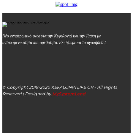
Νέο ενημερωτικό site για την Κεφαλονιά και την Ιθάκη με
αντικειμενικότητα και αμεσότητα. Ελπίζουμε να το αγαπήσετε!
kefalonialife24@gmail.com
Αργοστόλι, Κεφαλονιά, ΤΚ 28100
© Copyright 2019-2020 KEFALONIA LIFE GR - All Rights
Reserved | Designed by
MySystemLand
ΕΙΔΗΣΕΙΣ