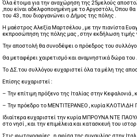
Όλα έτοιμα για την αναχώρηση της 25μελούς αποστολ
,που είναι αδελφοποιημένη με το Αργοστόλι, Όπου θ
του 43 , που διοργανώνει ο Δήμος της πόλης .
Η μαέστρος Αλεξία Μαρτσέλου , με την πιανίστα Ευαγγ
εκπροσώπηση της πόλης μας , στην εκδήλωση τιμής γ
Την αποστολή θα συνοδέψει ο πρόεδρος του συλλόγο
Θα μεταφέρει χαιρετισμό και αναμνηστικά δώρα του
Το ΔΣ.του συλλόγου ευχαριστεί όλα τα μέλη της απ
Επίσης ευχαριστεί :
– Την επίτιμη πρόξενο της Ιταλίας στην Κεφαλονιά ,
– Την πρόεδρο το ΜΕΝΤΙΤΕΡΑΝΕΟ , κυρία ΚΛΟΤΙΛΔΗ
Ιδιαίτερα ευχαριστεί την κυρία ΜΠΡΟΥΝΑ ΝΤΕ ΠΑΟΥΛ
στο νησί , και την επιμέλεια και κατασκευή του ιστο
Στις φωτογραφίες , η αφίσα της συναυλίας στην Ιταλ