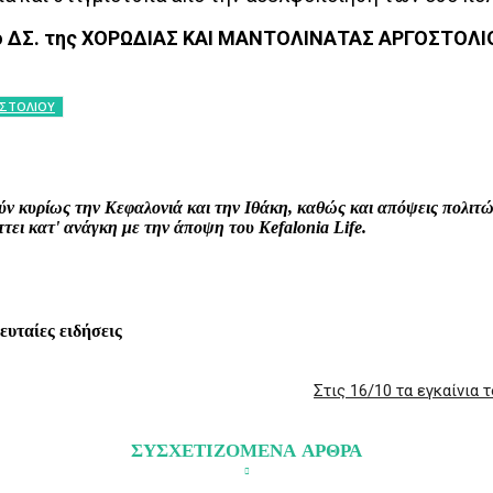
ο ΔΣ. της ΧΟΡΩΔΙΑΣ ΚΑΙ ΜΑΝΤΟΛΙΝΑΤΑΣ ΑΡΓΟΣΤΟΛΙ
ΟΣΤΟΛΙΟΥ
interest
WhatsApp
Linkedin
Email
ρούν κυρίως την Κεφαλονιά και την Ιθάκη, καθώς και απόψεις πολι
ει κατ' ανάγκη με την άποψη του Kefalonia Life.
λευταίες ειδήσεις
Στις 16/10 τα εγκαίνια
ΣΥΣΧΕΤΙΖΟΜΕΝΑ ΑΡΘΡΑ