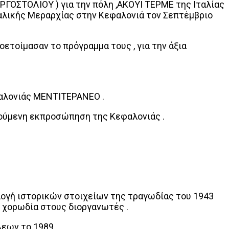
ΓΟΣΤΟΛΙΟΥ ) για την πόλη ,ΑΚΟΥΙ ΤΕΡΜΕ της Ιταλίας
ταλικής Μεραρχίας στην Κεφαλονιά τον Σεπτέμβριο
οετοίμασαν το πρόγραμμα τους , για την άξια
φαλονιάς ΜΕΝΤΙΤΕΡΑΝΕΟ .
τούμενη εκπροσώπηση της Κεφαλονιάς .
λογή ιστορικών στοιχείων της τραγωδίας του 1943
 η χορωδία στους διοργανωτές .
εων το 1989 .