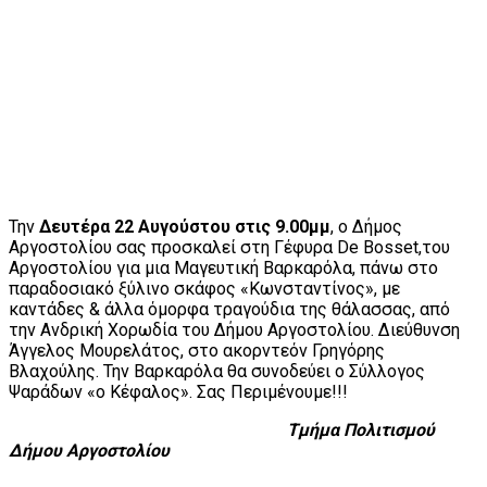
Την
Δευτέρα 22 Αυγούστου στις 9.00μμ
, ο Δήμος
Αργοστολίου σας προσκαλεί στη Γέφυρα De Bosset,του
Αργοστολίου για μια Μαγευτική Βαρκαρόλα, πάνω στο
παραδοσιακό ξύλινο σκάφος «Κωνσταντίνος», με
καντάδες & άλλα όμορφα τραγούδια της θάλασσας, από
την Ανδρική Χορωδία του Δήμου Αργοστολίου. Διεύθυνση
Άγγελος Μουρελάτος, στο ακορντεόν Γρηγόρης
Βλαχούλης. Την Βαρκαρόλα θα συνοδεύει ο Σύλλογος
Ψαράδων «ο Κέφαλος». Σας Περιμένουμε!!!
Τμήμα Πολιτισμού
Δήμου Αργοστολίου