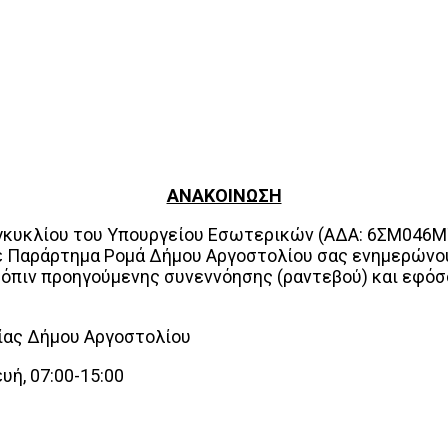
ΑΝΑΚΟΙΝΩΣΗ
γκυκλίου του Υπουργείου Εσωτερικών (ΑΔΑ: 6ΣΜ046ΜΤ
 Παράρτημα Ρομά Δήμου Αργοστολίου σας ενημερώνουν
όπιν προηγούμενης συνεννόησης (ραντεβού) και εφόσο
ίας Δήμου Αργοστολίου
ή, 07:00-15:00