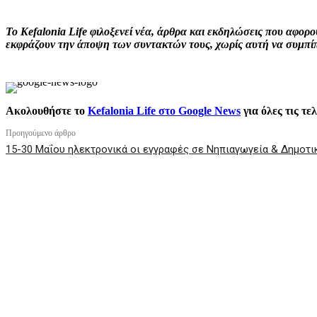
Το Kefalonia Life φιλοξενεί νέα, άρθρα και εκδηλώσεις που αφο
εκφράζουν την άποψη των συντακτών τους, χωρίς αυτή να συμπίπτ
Ακολουθήστε το
Kefalonia Life στο Google News
για όλες τις τε
Προηγούμενο άρθρο
15-30 Μαΐου ηλεκτρονικά οι εγγραφές σε Νηπιαγωγεία & Δημοτικ