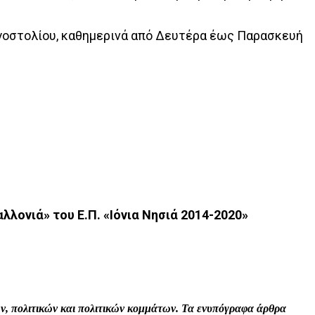
γοστολίου, καθημερινά από Δευτέρα έως Παρασκευή
λονιά» του Ε.Π. «Ιόνια Νησιά 2014-2020»
Print
Tumblr
VK
Viber
τών, πολιτικών και πολιτικών κομμάτων. Τα ενυπόγραφα άρθρα