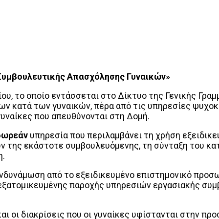
 Συμβουλευτικής Απασχόλησης Γυναικών»
υ, το οποίο εντάσσεται στο Δίκτυο της Γενικής Γραμ
ων κατά των γυναικών, πέρα από τις υπηρεσίες ψυχοκ
γυναίκες που απευθύνονται στη Δομή.
δωρεάν
υπηρεσία που περιλαμβάνει τη χρήση εξειδικ
ν της εκάστοτε συμβουλευόμενης, τη σύνταξη του κα
η.
ενδυνάμωση από το εξειδικευμένο επιστημονικό προσ
εξατομικευμένης παροχής υπηρεσιών εργασιακής συμβ
αι οι διακρίσεις που οι γυναίκες υφίστανται στην π