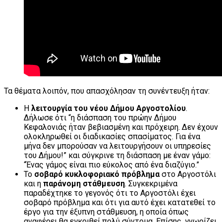
Τα θέματα λοιπόν, που απασχόλησαν τη συνέντευξη ήταν:
Η
λειτουργία του νέου Δήμου Αργοστολίου
.
Δήλωσε ότι “η διάσπαση του πρώην Δήμου
Κεφαλονιάς ήταν βεβιασμένη και πρόχειρη. Δεν έχουν
ολοκληρωθεί οι διαδικασίες σπασίματος. Για ένα
μήνα δεν μπορούσαν να λειτουργήσουν οι υπηρεσίες
του Δήμου!” και σύγκρινε τη διάσπαση με έναν γάμο:
“Ένας γάμος είναι πιο εύκολος από ένα διαζύγιο.”
Το
σοβαρό κυκλοφοριακό πρόβλημα
στο Αργοστόλι
και η
παράνομη στάθμευση
. Συγκεκριμένα
παραδέχτηκε το γεγονός ότι το Αργοστόλι έχει
σοβαρό πρόβλημα και ότι για αυτό έχει κατατεθεί το
έργο για την έξυπνη στάθμευση, η οποία όπως
αναφέρει θα εγκριθεί πολύ σύντομα. Επίσης, γνωρίζει