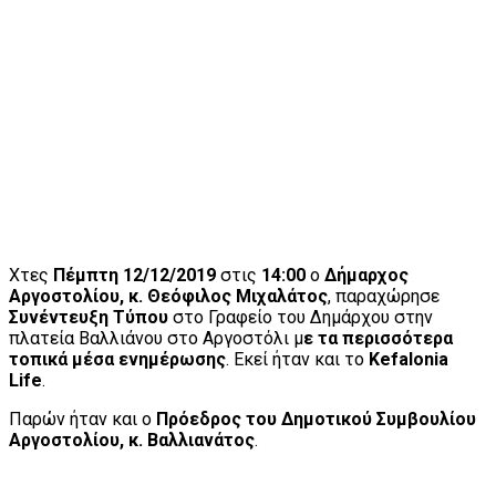
Χτες
Πέμπτη 12/12/2019
στις
14:00
ο
Δήμαρχος
Αργοστολίου, κ. Θεόφιλος Μιχαλάτος
, παραχώρησε
Συνέντευξη Τύπου
στο Γραφείο του Δημάρχου στην
πλατεία Βαλλιάνου στο Αργοστόλι μ
ε τα περισσότερα
τοπικά μέσα ενημέρωσης
. Εκεί ήταν και το
Kefalonia
Life
.
Παρών ήταν και ο
Πρόεδρος του Δημοτικού Συμβουλίου
Αργοστολίου, κ. Βαλλιανάτος
.