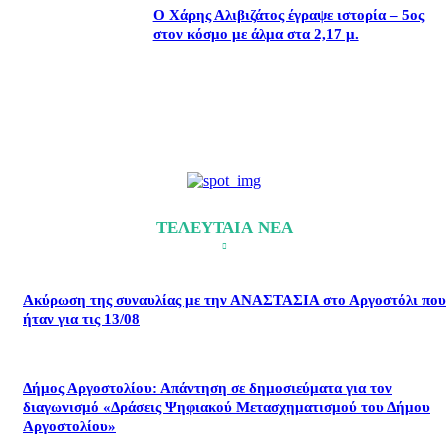
Ο Χάρης Αλιβιζάτος έγραψε ιστορία – 5ος
στον κόσμο με άλμα στα 2,17 μ.
ΤΕΛΕΥΤΑΙΑ ΝΕΑ
Ακύρωση της συναυλίας με την ΑΝΑΣΤΑΣΙΑ στο Αργοστόλι που
ήταν για τις 13/08
Δήμος Αργοστολίου: Απάντηση σε δημοσιεύματα για τον
διαγωνισμό «Δράσεις Ψηφιακού Μετασχηματισμού του Δήμου
Αργοστολίου»