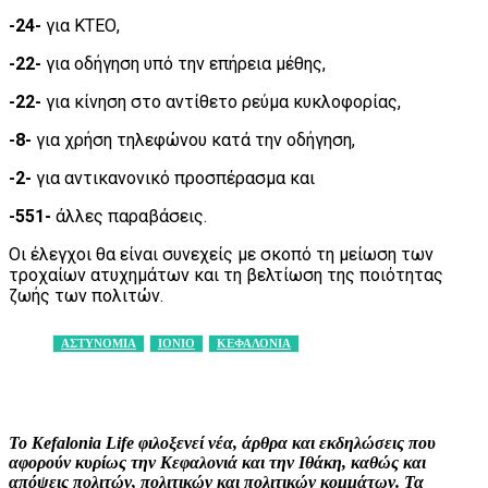
-24-
για ΚΤΕΟ,
-22-
για οδήγηση υπό την επήρεια μέθης,
-22-
για κίνηση στο αντίθετο ρεύμα κυκλοφορίας,
-8-
για χρήση τηλεφώνου κατά την οδήγηση,
-2-
για αντικανονικό προσπέρασμα και
-551-
άλλες παραβάσεις.
Οι έλεγχοι θα είναι συνεχείς με σκοπό τη μείωση των
τροχαίων ατυχημάτων και τη βελτίωση της ποιότητας
ζωής των πολιτών.
ΑΣΤΥΝΟΜΙΑ
ΙΟΝΙΟ
ΚΕΦΑΛΟΝΙΑ
Facebook
X
Pinterest
WhatsApp
Το Kefalonia Life φιλοξενεί νέα, άρθρα και εκδηλώσεις που
αφορούν κυρίως την Κεφαλονιά και την Ιθάκη, καθώς και
απόψεις πολιτών, πολιτικών και πολιτικών κομμάτων. Τα