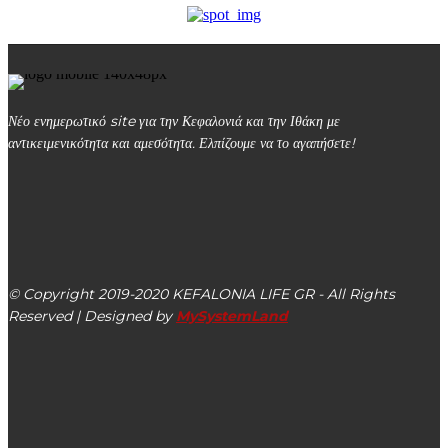
Νέο ενημερωτικό site για την Κεφαλονιά και την Ιθάκη με
αντικειμενικότητα και αμεσότητα. Ελπίζουμε να το αγαπήσετε!
kefalonialife24@gmail.com
Αργοστόλι, Κεφαλονιά, ΤΚ 28100
© Copyright 2019-2020 KEFALONIA LIFE GR - All Rights
Reserved | Designed by
MySystemLand
ΕΙΔΗΣΕΙΣ