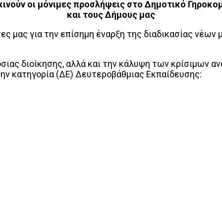
κινούν οι μόνιμες προσλήψεις στο Δημοτικό Γηροκο
και τους Δήμους μας
ς μας για την επίσημη έναρξη της διαδικασίας νέων 
σιας διοίκησης, αλλά και την κάλυψη των κρίσιμων α
την κατηγορία (ΔΕ) Δευτεροβάθμιας Εκπαίδευσης: