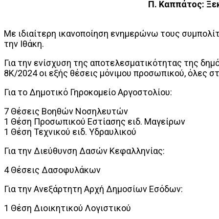
Π. Καππάτος: Ξε
Με ιδιαίτερη ικανοποίηση ενημερώνω τους συμπολίτε
την Ιθάκη.
Για την ενίσχυση της αποτελεσματικότητας της δημό
8Κ/2024 οι εξής θέσεις μόνιμου προσωπικού, όλες σ
Για το Δημοτικό Γηροκομείο Αργοστολίου:
7 Θέσεις Βοηθών Νοσηλευτών
1 Θέση Προσωπικού Εστίασης ειδ. Μαγείρων
1 Θέση Τεχνικού ειδ. Υδραυλικού
Για την Διεύθυνση Δασών Κεφαλληνίας:
4 Θέσεις Δασοφυλάκων
Για την Ανεξάρτητη Αρχή Δημοσίων Εσόδων:
1 Θέση Διοικητικού Λογιστικού