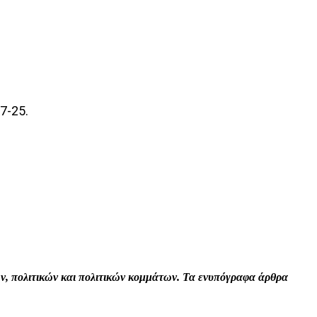
7-25.
Print
Tumblr
VK
Viber
τών, πολιτικών και πολιτικών κομμάτων. Τα ενυπόγραφα άρθρα