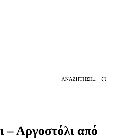
ΑΝΑΖΗΤΗΣΗ...
 ΕΦΗΜΕΡΙΔΩΝ
ΕΠΙΚΟΙΝΩΝΙΑ
ι – Αργοστόλι από