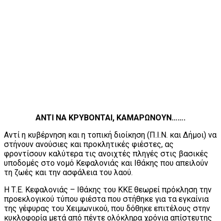
ΑΝΤΙ ΝΑ ΚΡΥΒΟΝΤΑΙ, ΚΑΜΑΡΩΝΟΥΝ…….
Αντί η κυβέρνηση και η τοπική διοίκηση (Π.Ι.Ν. και Δήμοι) να
στήνουν ανούσιες και προκλητικές φιέστες, ας
φροντίσουν καλύτερα τις ανοιχτές πληγές στις βασικές
υποδομές στο νομό Κεφαλονιάς και Ιθάκης που απειλούν
τη ζωές και την ασφάλεια του λαού.
Η Τ.Ε. Κεφαλονιάς – Ιθάκης του ΚΚΕ θεωρεί πρόκληση την
προεκλογικού τύπου φιέστα που στήθηκε για τα εγκαίνια
της γέφυρας του Χειμωνικού, που δόθηκε επιτέλους στην
κυκλοφορία μετά από πέντε ολόκληρα χρόνια απίστευτης