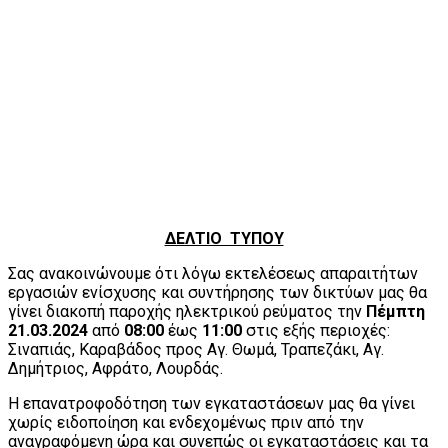
ΔΕΛΤΙΟ ΤΥΠΟΥ
Σας ανακοινώνουμε ότι λόγω εκτελέσεως απαραιτήτων
εργασιών ενίσχυσης και συντήρησης των δικτύων μας θα
γίνει διακοπή παροχής ηλεκτρικού ρεύματος την
Πέμπτη
21.03.2024
από
08:00
έως
11:00
στις εξής περιοχές:
Σιναπιάς, Καραβάδος προς Αγ. Θωμά, Τραπεζάκι, Αγ.
Δημήτριος, Αφράτο, Λουρδάς.
Η επανατροφοδότηση των εγκαταστάσεων μας θα γίνει
χωρίς ειδοποίηση και ενδεχομένως πριν από την
αναγραφόμενη ώρα και συνεπώς οι εγκαταστάσεις και τα