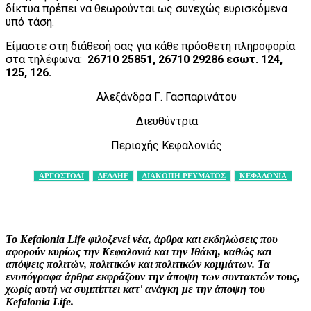
δίκτυα πρέπει να θεωρούνται ως συνεχώς ευρισκόμενα
υπό τάση.
Είμαστε στη διάθεσή σας για κάθε πρόσθετη πληροφορία
στα τηλέφωνα:
26710 25851, 26710 29286 εσωτ. 124,
125, 126.
Αλεξάνδρα Γ. Γασπαρινάτου
Διευθύντρια
Περιοχής Κεφαλονιάς
ΑΡΓΟΣΤΟΛΙ
ΔΕΔΔΗΕ
ΔΙΑΚΟΠΗ ΡΕΥΜΑΤΟΣ
ΚΕΦΑΛΟΝΙΑ
Facebook
X
Pinterest
WhatsApp
Το Kefalonia Life φιλοξενεί νέα, άρθρα και εκδηλώσεις που
αφορούν κυρίως την Κεφαλονιά και την Ιθάκη, καθώς και
απόψεις πολιτών, πολιτικών και πολιτικών κομμάτων. Τα
ενυπόγραφα άρθρα εκφράζουν την άποψη των συντακτών τους,
χωρίς αυτή να συμπίπτει κατ' ανάγκη με την άποψη του
Kefalonia Life.