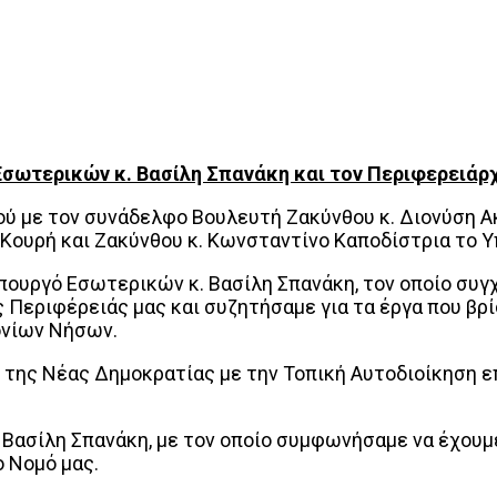
σωτερικών κ. Βασίλη Σπανάκη και τον Περιφερειάρχ
ύ με τον συνάδελφο Βουλευτή Ζακύνθου κ. Διονύση Ακ
 Κουρή και Ζακύνθου κ. Κωνσταντίνο Καποδίστρια το 
πουργό Εσωτερικών κ. Βασίλη Σπανάκη, τον οποίο συ
Περιφέρειάς μας και συζητήσαμε για τα έργα που βρίσ
ονίων Νήσων.
 της Νέας Δημοκρατίας με την Τοπική Αυτοδιοίκηση ε
Βασίλη Σπανάκη, με τον οποίο συμφωνήσαμε να έχουμε
ο Νομό μας.