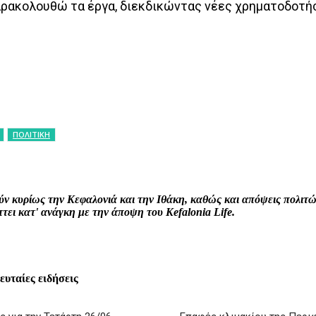
αρακολουθώ τα έργα, διεκδικώντας νέες χρηματοδοτή
ΠΟΛΙΤΙΚΗ
interest
WhatsApp
Linkedin
Email
ρούν κυρίως την Κεφαλονιά και την Ιθάκη, καθώς και απόψεις πολι
ει κατ' ανάγκη με την άποψη του Kefalonia Life.
λευταίες ειδήσεις