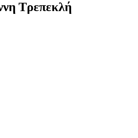
ννη Τρεπεκλή