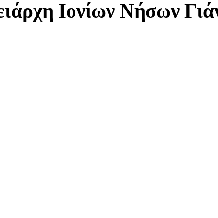
ειάρχη Ιονίων Νήσων Γιά