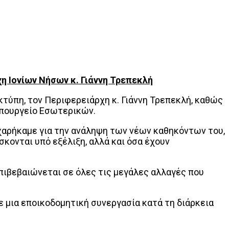
η Ιονίων Νήσων κ. Γιάννη Τρεπεκλή
τύπη, τον Περιφερειάρχη κ. Γιάννη Τρεπεκλή, καθώς
Υπουργείο Εσωτερικών.
γχαρήκαμε για την ανάληψη των νέων καθηκόντων του,
κονται υπό εξέλιξη, αλλά και όσα έχουν
πιβεβαιώνεται σε όλες τις μεγάλες αλλαγές που
 μια εποικοδομητική συνεργασία κατά τη διάρκεια