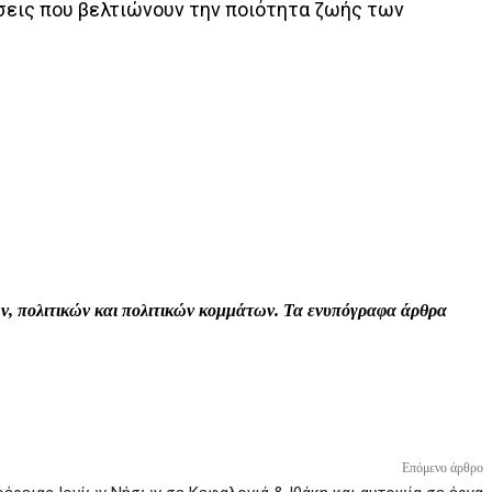
σεις που βελτιώνουν την ποιότητα ζωής των
Print
Tumblr
VK
Viber
τών, πολιτικών και πολιτικών κομμάτων. Τα ενυπόγραφα άρθρα
Επόμενο άρθρο