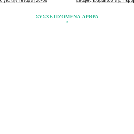
 για την Τετάρτη 26/06
Επαφές κλιμακίου της Περιφ
ΣΥΣΧΕΤΙΖΟΜΕΝΑ ΑΡΘΡΑ