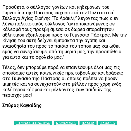
Πρόσθετα, ο σύλλογος γονέων και κηδεμόνων του
Γυμνασίου της Πάστρας ευχαριστεί τον Πολιτιστικό
Σύλλογο Αγίας Ειρήνης “Το Αράκλι,” λέγοντας πως ο εν
λόγω πολιτιστικός σύλλογος “ανταποκρινόμενος σε
κάλεσμά τους προέβη άμεσα σε δωρεά απαραίτητου
αθλητικού εξοπλισμού προς το Γυμνάσιο Πάστρας. Με την
κίνηση του αυτή δείχνει έμπρακτα την αγάπη και
ευαισθησία του προς τα παιδιά του τόπου μας και ωθεί
εμάς να συνεχίσουμε, από τη μεριά μας, την προσπάθεια
για αυτά και το σχολείο μας.”
Τέλος, δεν μπορούμε παρά να επαινέσουμε όλοι μας τις
σπουδαίες αυτές κοινωνικές πρωτοβουλίες και δράσεις
στο Γυμνάσιο της Πάστρας οι οποίες πρέπει να βρουν
μιμητές και να συνεχιστούν στο μέλλον προς χάρη ενός
καλύτερου κόσμου και μέλλοντος των παιδιών της
περιοχής μας!
Σπύρος Καγκάδης
ΓΥΜΝΑΣΙΟ ΠΑΣΤΡΑΣ
ΚΕΦΑΛΟΝΙΑ
ΠΑΣΤΡΑ
ΣΧΟΛΕΙΑ