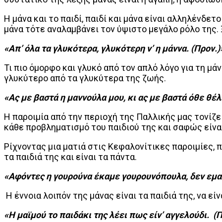
Η μάνα και το παιδί, παιδί και μάνα είναι αλληλένδετο
μάνα τότε αναλαμβάνει τον ύψιστο μεγάλο ρόλο της. Ξ
«Απ’ όλα τα γλυκότερα, γλυκότερη ν’ η μάννα. (Προν.)
Τι πιο όμορφο και γλυκό από τον απλό λόγο για τη μάν
γλυκύτερο από τα γλυκύτερα της ζωής.
«Ας με βαστά η μαννούλα μου, κι ας με βαστά όθε θέλε
Η παροιμία από την περιοχή της Παλλικής μας τονίζει
κάθε προβληματισμό του παιδιού της και σαφώς είναι
Ρίχνοντας μια ματιά στις Κεφαλονίτικες παροιμίες, π
τα παιδιά της και είναι τα πάντα.
«Αφόντες η γουρούνα έκαμε γουρουνόπουλα, δεν ε
Η έννοια λοιπόν της μάνας είναι τα παιδιά της, να εί
«Η μαϊμού το παιδάκι της λέει πως είν’ αγγελούδι. (Πα