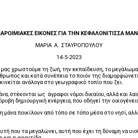
ΑΡΟΙΜΙΑΚΕΣ ΕΙΚΟΝΕΣ ΓΙΑ ΤΗΝ ΚΕΦΑΛΟΝΙΤΙΣΣΑ ΜΑ
ΜΑΡΙΑ Α. ΣΤΑΥΡΟΠΟΥΛΟΥ
14-5-2023
α μας χρωστούμε τη ζωή, την εκπαίδευση, το μεγάλωμα 
νθρωπος και κατά συνέπεια το ποιόν της διαμορφώνεται
 κινείται ανάλογα στο γεωγραφικό τοπίο που ζει.
μάνα, στέκονται ως άγραφοι νόμοι δικαίου, αλλά και λ
ρυβη δημιουργική ενέργεια, που οδηγεί την οικογένεια
τη μάνα ποικίλουν από τόπο σε τόπο μέσα στο νησί, αλ
 αυτή που τα μεγαλώνει, αυτή που έχει τη δύναμη να υι
 και η φροντίδα.