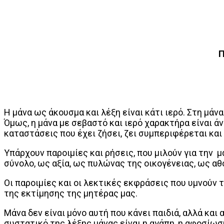
Π
Η μάνα ως άκουσμα και λέξη είναι κάτι ιερό. Στη μάν
Όμως, η μάνα με σεβαστό και ιερό χαρακτήρα είναι ά
καταστάσεις που έχει ζήσει, ζει συμπεριφέρεται και
Υπάρχουν παροιμίες και ρήσεις, που μιλούν για την 
σύνολο, ως αξία, ως πυλώνας της οικογένειας, ως αθό
Οι παροιμίες και οι λεκτικές εκφράσεις που υμνούν 
της εκτίμησης της μητέρας μας.
Μάνα δεν είναι μόνο αυτή που κάνει παιδιά, αλλά και
συστατικό της λέξης μάνας είναι η αγάπη, η αφοσίωση