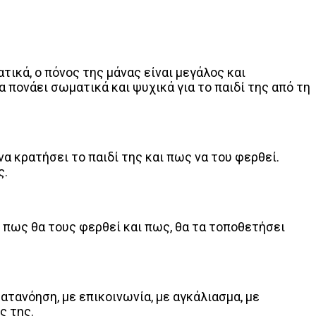
τικά, ο πόνος της μάνας είναι μεγάλος και
α πονάει σωματικά και ψυχικά για το παιδί της από τη
να κρατήσει το παιδί της και πως να του φερθεί.
ς.
, πως θα τους φερθεί και πως, θα τα τοποθετήσει
 κατανόηση, με επικοινωνία, με αγκάλιασμα, με
ς της.