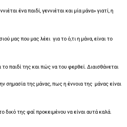
ιέται ένα παιδί, γεννιέται και μία μάνα» γιατί, η
ού μας που μας λέει για το ό,τι η μάνα, είναι το
ι το παιδί της και πώς να του φερθεί. Διαισθάνεται
ην σημασία της μάνας, πως η έννοια της μάνας είναι
το δικό της φαΐ προκειμένου να είναι αυτά καλά.