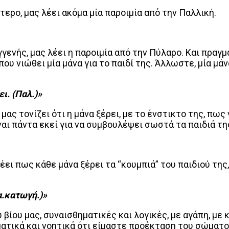
ύτερο, μας λέει ακόμα μία παροιμία από την Παλλική.
ενής, μας λέει η παροιμία από την Πύλαρο. Και πραγμα
ου νιώθει μία μάνα για το παιδί της. Άλλωστε, μία μάν
ι. (Παλ.)»
ας τονίζει ότι η μάνα ξέρει, με το ένστικτο της, πως 
αι πάντα εκεί για να συμβουλέψει σωστά τα παιδιά τη
έει πως κάθε μάνα ξέρει τα “κουμπιά” του παιδιού της
α.κατωγή.)»
ου βίου μας, συναισθηματικές και λογικές, με αγάπη, με
ματικά και νοητικά ότι είμαστε προέκταση του σώματο