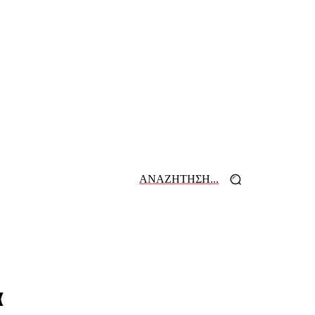
ΑΝΑΖΗΤΗΣΗ...
 ΕΦΗΜΕΡΙΔΩΝ
ΕΠΙΚΟΙΝΩΝΙΑ
α