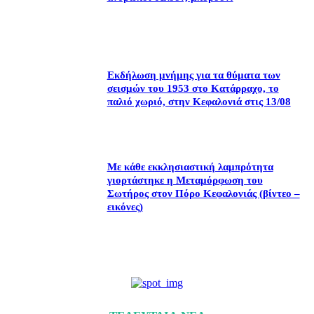
Εκδήλωση μνήμης για τα θύματα των
σεισμών του 1953 στο Κατάρραχο, το
παλιό χωριό, στην Κεφαλονιά στις 13/08
Με κάθε εκκλησιαστική λαμπρότητα
γιορτάστηκε η Μεταμόρφωση του
Σωτήρος στον Πόρο Κεφαλονιάς (βίντεο –
εικόνες)