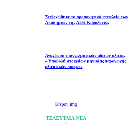
Στελεχώθηκε το προπονητικό επιτελείο των
Ακαδημιών της ΑΕΚ Κεφαλονιάς
Ανανέωση επαγγελματικών αδειών αλιείας
– Υποβολή στοιχείων μηνιαίας παραγωγής
αλιευτικών σκαφών
ΤΕΛΕΥΤΑΙΑ ΝΕΑ