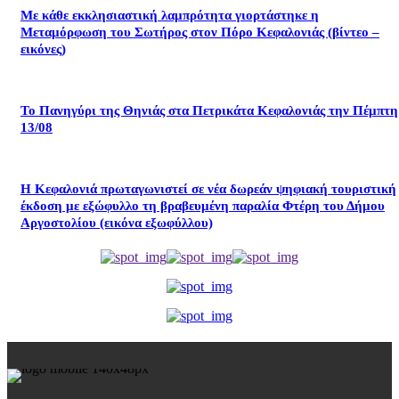
Με κάθε εκκλησιαστική λαμπρότητα γιορτάστηκε η
Μεταμόρφωση του Σωτήρος στον Πόρο Κεφαλονιάς (βίντεο –
εικόνες)
Το Πανηγύρι της Θηνιάς στα Πετρικάτα Κεφαλονιάς την Πέμπτη
13/08
Η Κεφαλονιά πρωταγωνιστεί σε νέα δωρεάν ψηφιακή τουριστική
έκδοση με εξώφυλλο τη βραβευμένη παραλία Φτέρη του Δήμου
Αργοστολίου (εικόνα εξωφύλλου)