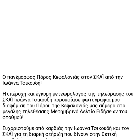
Ο πανέμορφος Πόρος Κεφαλονιάς στον ΣΚΑΪ από την
Ιωάννα Τσικουδή!
Η υπέροχη και έγκυρη μετεωρολόγος της τηλεόρασης του
ΣΚΑΪ Ιωάννα Τσικουδή παρουσίασε φωτογραφία μου
διαφήμιση του Πόρου της Κεφαλονιάς μας σήμερα στο
μεγάλης τηλεθέασης Μεσημβρινό Δελτίο Ειδήσεων του
σταθμού!
Ευχαριστούμε από καρδιάς την Ιωάννα Τσικουδή και τον
ΣΚΑΪ για τη διαρκή στήριξη που δίνουν στην θετική