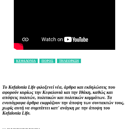
ΚΕΦΑΛΟΝΙΑ
ΠΟΡΟΣ
ΤΗΛΕΟΡΑΣΗ
Facebook
X
Pinterest
WhatsApp
Το Kefalonia Life φιλοξενεί νέα, άρθρα και εκδηλώσεις που
αφορούν κυρίως την Κεφαλονιά και την Ιθάκη, καθώς και
απόψεις πολιτών, πολιτικών και πολιτικών κομμάτων. Τα
ενυπόγραφα άρθρα εκφράζουν την άποψη των συντακτών τους,
χωρίς αυτή να συμπίπτει κατ' ανάγκη με την άποψη του
Kefalonia Life.