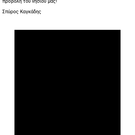
προβολή του νησιού μας!
Σπύρος Καγκάδης