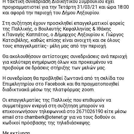
Η τακτική συνεδρίαση Διοικητικού Συμβουλίου έχει
προγραμματιστεί για την Τετάρτη 31/03/21 και ώρα 18:00
και αφορά την περιοχή του Δήμου Ληξουρίου.
Στη συζήτηση έχουν προσκληθεί επαγγελματικοί φορείς
της Παλλικής, ο Βουλευτής Κεφαλληνίας & Ιθάκης
κ.Παναγής Καππάτος, ο Δήμαρχος Ληξουρίου κ. Γιώργος
Κατσιβέλης, καθώς επίσης είναι ανοιχτή και σε όλους
τους επαγγελματίες- μέλη μας από την περιοχή.
Θα ακολουθήσουν αντίστοιχες συνεδριάσεις ανά περιοχή
για καλύτερη ενημέρωση όλων και προκειμένου να
προβούμε σε δράσεις στήριξης των μελών μας.
Η συνεδρίαση θα προβληθεί ζωντανά από τη σελίδα του
Επιμελητηρίου στο Facebook και θα πραγματοποιηθεί
διαδικτυακά μέσω της πλατφόρμας zoom.
Οι επαγγελματίες της Παλλικής που επιθυμούν να
συμμετέχουν ενεργά στη συζήτηση μπορούν να
επικοινωνήσουν τηλεφωνικά στο 2671026190 είτε μέσω
email στο chamberk@otenet.gr για να τους δοθούν οι
κωδικοί πρόσβασης της τηλεδιάσκεψης.
Με εκτίμηση,