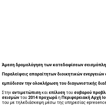
Άμεση δρομολόγηση των κατεδαφίσεων σεισμόπλη
Παραλείψεις απαραίτητων διοικητικών ενεργειών α
εμπόδισαν την ολοκλήρωση του διαγωνιστικής δια
Στην
αντιμετώπιση
και
επίλυση
του
σοβαρού προβ
σεισμών
του
2014 προχωρά
η
Περιφερειακή Αρχή Ι
του με τηλεδιάσκεψη μέσω της υπηρεσίας epresence