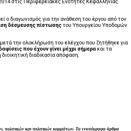
 2014 στις Περιφερειακές Ενότητες Κεφαλληνίας
εί ο διαγωνισμός για την ανάθεση του έργου από τον
φαση δέσμευσης πίστωσης
του Υπουργείου Υποδομών
 μετά την ολοκλήρωση του ελέγχου που ζητήθηκε για
αφίσεις που έχουν γίνει μέχρι σήμερα
και τα
 διοικητική διαδικασία απόφαση.
Print
Tumblr
VK
Viber
τών, πολιτικών και πολιτικών κομμάτων. Τα ενυπόγραφα άρθρα