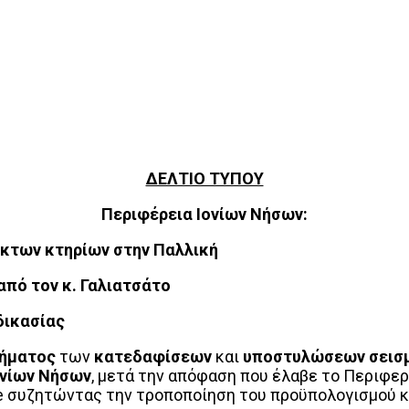
ΔΕΛΤΙΟ ΤΥΠΟΥ
Περιφέρεια Ιονίων Νήσων:
κτων κτηρίων στην Παλλική
πό τον κ. Γαλιατσάτο
δικασίας
λήματος
των
κατεδαφίσεων
και
υποστυλώσεων σεισ
ονίων Νήσων
, μετά την απόφαση που έλαβε το Περιφε
 συζητώντας την τροποποίηση του προϋπολογισμού κα