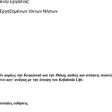
γείου Εργασίας
 Εργαζομένων Ιόνιων Νήσων.
interest
WhatsApp
Linkedin
Email
ρούν κυρίως την Κεφαλονιά και την Ιθάκη, καθώς και απόψεις πολι
ει κατ' ανάγκη με την άποψη του Kefalonia Life.
λευταίες ειδήσεις