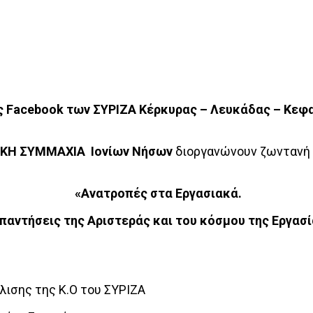
ς Facebook των ΣΥΡΙΖΑ Κέρκυρας – Λευκάδας – Κεφ
ΙΚΗ ΣΥΜΜΑΧΙΑ Ιονίων Νήσων
διοργανώνουν ζωντανή 
«Ανατροπές στα Εργασιακά.
απαντήσεις της Αριστεράς και του κόσμου της Εργασί
άλισης της Κ.Ο του ΣΥΡΙΖΑ