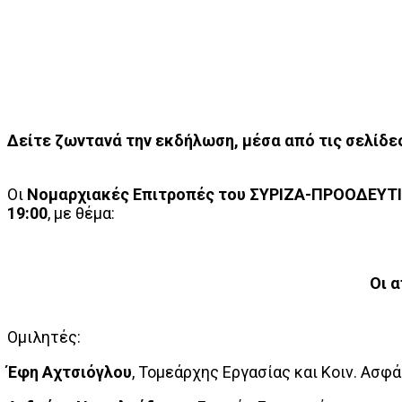
Δείτε ζωντανά την εκδήλωση, μέσα από τις σελίδε
Οι
Νομαρχιακές Επιτροπές του ΣΥΡΙΖΑ-ΠΡΟΟΔΕΥΤ
19:00
, με θέμα:
Οι 
Ομιλητές:
Έφη Αχτσιόγλου
, Τομεάρχης Εργασίας και Κοιν. Ασφ