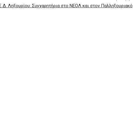
Σ Δ. Ληξουρίου: Συγχαρητήρια στο ΝΕΟΛ και στον Παλληξουριακό