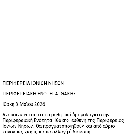
ΠΕΡΙΦΕΡΕΙΑ ΙΟΝΙΩΝ ΝΗΣΩΝ
ΠΕΡΙΦΕΡΕΙΑΚΗ ΕΝΟΤΗΤΑ ΙΘΑΚΗΣ
Ιθάκη 3 Μαΐου 2026
Ανακοινώνεται ότι τα μαθητικά δρομολόγια στην
Περιφερειακή Ενότητα Ιθάκης ευθύνη της Περιφέρειας
Ιονίων Νήσων, θα πραγματοποιηθούν και από αύριο
κανονικά, χωρίς καμία αλλαγή ή διακοπή.