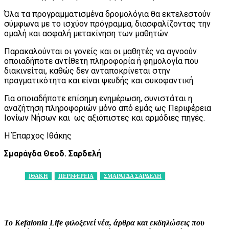
Όλα τα προγραμματισμένα δρομολόγια θα εκτελεστούν
σύμφωνα με το ισχύον πρόγραμμα, διασφαλίζοντας την
ομαλή και ασφαλή μετακίνηση των μαθητών.
Παρακαλούνται οι γονείς και οι μαθητές να αγνοούν
οποιαδήποτε αντίθετη πληροφορία ή φημολογία που
διακινείται, καθώς δεν ανταποκρίνεται στην
πραγματικότητα και είναι ψευδής και συκοφαντική.
Για οποιαδήποτε επίσημη ενημέρωση, συνιστάται η
αναζήτηση πληροφοριών μόνο από εμάς ως Περιφέρεια
Ιονίων Νήσων και ως αξιόπιστες και αρμόδιες πηγές.
Η Έπαρχος Ιθάκης
Σμαράγδα Θεοδ. Σαρδελή
ΙΘΑΚΗ
ΠΕΡΙΦΕΡΕΙΑ
ΣΜΑΡΑΓΔΑ ΣΑΡΔΕΛΗ
Facebook
X
Pinterest
WhatsApp
Το Kefalonia Life φιλοξενεί νέα, άρθρα και εκδηλώσεις που