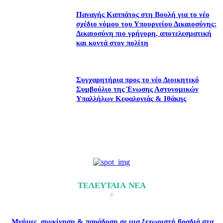
Παναγής Καππάτος στη Βουλή για το νέο
σχέδιο νόμου του Υπουργείου Δικαιοσύνης:
Δικαιοσύνη πιο γρήγορη, αποτελεσματική
και κοντά στον πολίτη
Συγχαρητήρια προς το νέο Διοικητικό
Συμβούλιο της Ένωσης Αστυνομικών
Υπαλλήλων Κεφαλονιάς & Ιθάκης
ΤΕΛΕΥΤΑΙΑ ΝΕΑ
Μνήμες, συγκίνηση & παράδοση σε μια ξεχωριστή βραδιά στα