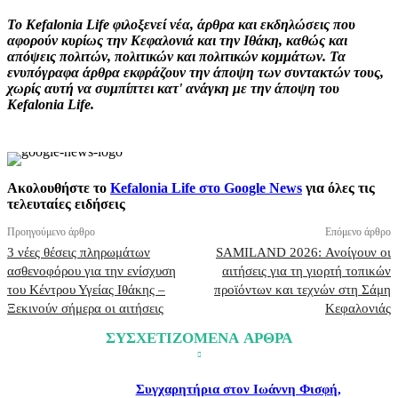
Το Kefalonia Life φιλοξενεί νέα, άρθρα και εκδηλώσεις που
αφορούν κυρίως την Κεφαλονιά και την Ιθάκη, καθώς και
απόψεις πολιτών, πολιτικών και πολιτικών κομμάτων. Τα
ενυπόγραφα άρθρα εκφράζουν την άποψη των συντακτών τους,
χωρίς αυτή να συμπίπτει κατ' ανάγκη με την άποψη του
Kefalonia Life.
Ακολουθήστε το
Kefalonia Life στο Google News
για όλες τις
τελευταίες ειδήσεις
Προηγούμενο άρθρο
Επόμενο άρθρο
3 νέες θέσεις πληρωμάτων
SAMILAND 2026: Ανοίγουν οι
ασθενοφόρου για την ενίσχυση
αιτήσεις για τη γιορτή τοπικών
του Κέντρου Υγείας Ιθάκης –
προϊόντων και τεχνών στη Σάμη
Ξεκινούν σήμερα οι αιτήσεις
Κεφαλονιάς
ΣΥΣΧΕΤΙΖΟΜΕΝΑ ΑΡΘΡΑ
Συγχαρητήρια στον Ιωάννη Φισφή,