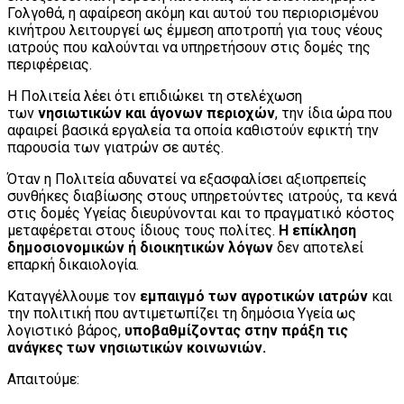
Γολγοθά, η αφαίρεση ακόμη και αυτού του περιορισμένου
κινήτρου λειτουργεί ως έμμεση αποτροπή για τους νέους
ιατρούς που καλούνται να υπηρετήσουν στις δομές της
περιφέρειας.
Η Πολιτεία λέει ότι επιδιώκει τη στελέχωση
των
νησιωτικών και άγονων περιοχών
, την ίδια ώρα που
αφαιρεί βασικά εργαλεία τα οποία καθιστούν εφικτή την
παρουσία των γιατρών σε αυτές.
Όταν η Πολιτεία αδυνατεί να εξασφαλίσει αξιοπρεπείς
συνθήκες διαβίωσης στους υπηρετούντες ιατρούς, τα κενά
στις δομές Υγείας διευρύνονται και το πραγματικό κόστος
μεταφέρεται στους ίδιους τους πολίτες.
Η επίκληση
δημοσιονομικών ή διοικητικών λόγων
δεν αποτελεί
επαρκή δικαιολογία.
Καταγγέλλουμε τον
εμπαιγμό των αγροτικών ιατρών
και
την πολιτική που αντιμετωπίζει τη δημόσια Υγεία ως
λογιστικό βάρος,
υποβαθμίζοντας στην πράξη τις
ανάγκες των νησιωτικών κοινωνιών.
Απαιτούμε: