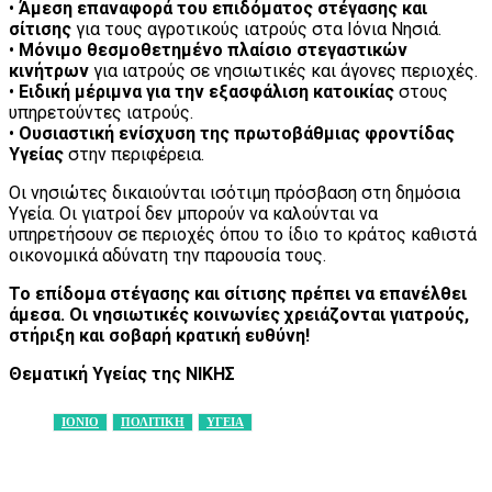
•
Άμεση επαναφορά του επιδόματος στέγασης και
σίτισης
για τους αγροτικούς ιατρούς στα Ιόνια Νησιά.
•
Μόνιμο θεσμοθετημένο πλαίσιο στεγαστικών
κινήτρων
για ιατρούς σε νησιωτικές και άγονες περιοχές.
•
Ειδική μέριμνα για την εξασφάλιση κατοικίας
στους
υπηρετούντες ιατρούς.
•
Ουσιαστική ενίσχυση της πρωτοβάθμιας φροντίδας
Υγείας
στην περιφέρεια.
Οι νησιώτες δικαιούνται ισότιμη πρόσβαση στη δημόσια
Υγεία. Οι γιατροί δεν μπορούν να καλούνται να
υπηρετήσουν σε περιοχές όπου το ίδιο το κράτος καθιστά
οικονομικά αδύνατη την παρουσία τους.
Το επίδομα στέγασης και σίτισης πρέπει να επανέλθει
άμεσα.
Οι νησιωτικές κοινωνίες χρειάζονται γιατρούς,
στήριξη και σοβαρή κρατική ευθύνη!
Θεματική Υγείας της ΝΙΚΗΣ
ΙΟΝΙΟ
ΠΟΛΙΤΙΚΗ
ΥΓΕΙΑ
Facebook
X
Pinterest
WhatsApp