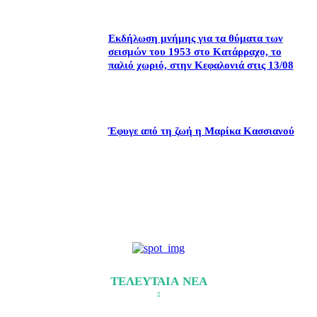
Εκδήλωση μνήμης για τα θύματα των
σεισμών του 1953 στο Κατάρραχο, το
παλιό χωριό, στην Κεφαλονιά στις 13/08
Έφυγε από τη ζωή η Μαρίκα Κασσιανού
ΤΕΛΕΥΤΑΙΑ ΝΕΑ