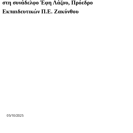
στη συνάδελφο Έφη Λάζου, Πρόεδρο
Εκπαιδευτικών Π.Ε. Ζακύνθου
05/10/2025