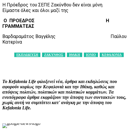
Η Πρόεδρος του ΣΕΠΕ Ζακύνθου δεν είναι μόνη.
Είμαστε όλες και όλοι μαζί της
Ο ΠΡΟΕΔΡΟΣ Η
ΓΡΑΜΜΑΤΕΑΣ
Βαρδαραμάτος Βαγγέλης Παύλου
Κατερίνα
ΕΚΠΑΙΔΕΥΣΗ
ΖΑΚΥΝΘΟΣ
ΙΘΑΚΗ
ΙΟΝΙΟ
ΚΕΦΑΛΟΝΙΑ
Facebook
X
Pinterest
WhatsApp
Το Kefalonia Life φιλοξενεί νέα, άρθρα και εκδηλώσεις που
αφορούν κυρίως την Κεφαλονιά και την Ιθάκη, καθώς και
απόψεις πολιτών, πολιτικών και πολιτικών κομμάτων. Τα
ενυπόγραφα άρθρα εκφράζουν την άποψη των συντακτών τους,
χωρίς αυτή να συμπίπτει κατ' ανάγκη με την άποψη του
Kefalonia Life.