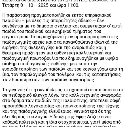
Τετάρτη 8 – 10 – 2025 και ώρα 11:00.
Η παράσταση πραγματοποιήθηκε εκτός υπηρεσιακού
πλαισίου – με όλες τις απαραίτητες άδειες – δεν
συνδέεται με το δημόσιο σχολείο και συμμετείχαν σ’ αυτή
παιδιά του παιδικού και εφηβικού τμήματος του
εργαστηρίου. Το περιεχόμενο ήταν προσαρμοσμένο στις
παιδαγωγικές αρχές και στα πανανθρώπινα ιδανικά της
ειρήνης, της αλληλεγγύης και της ανθρωπιάς και η
θεατρική πράξη ήταν μια αυθεντική καλλιτεχνική και
παιδαγωγική πρωτοβουλία που δημιουργήθηκε με υψηλό
αίσθημα παιδαγωγικής ευθύνης, με σκοπό την
ευαισθητοποίηση των παιδιών και του κοινού γύρω από τη
βία, τον παραλογισμό του πολέμου και τις καταπατήσεις
των δικαιωμάτων των παιδιών παγκοσμίως.
Το γεγονός ότι η συνάδελφος στοχοποιείται και υπόκειται
σε πειθαρχικό έλεγχο λόγω της καλλιτεχνικής αναφοράς
στο δράμα των παιδιών της Παλαιστίνης, αποτελεί σαφή
προσπάθεια λογοκρισίας και ποινικοποίησης της τέχνης
και της παιδαγωγικής ελευθερίας, γενικότερα δε της
ελευθερίας του λόγου. Η δίωξη της Έφης Λάζου είναι
καθαρά πολιτική και η ίδια στοχοποιείται, γιατί μέσα από