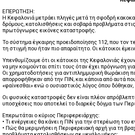
ΕΠΕΡΩΤΗΣΗ:
Η Κεφαλονιά μετράει πληγές μετά τη σφοδρή κακοκα
δρόμους, κατολισθήσεις και σοβαρά προβλήματα στις
πρωτόγνωρες εικόνες καταστροφής.
Το σύστημα έγκαιρης προειδοποίησης 112, που τον τ
τη στιγμή που ήταν πιο απαραίτητο. Οι κάτοικοι έμει
Υπενθυμίζουμε ότι οι κάτοικοι της Κεφαλονιάς έχου
να μην κοιμούνται σπίτι τους όταν έχει πρόγνωση για
Οι χρηματοδοτήσεις για αντιπλημμυρική θωράκιση που
απορροφήθηκαν από την ΠΙΝ, και κάποια από αυτά που
«φαίνεσθαι» ενώ ο ουσιαστικός λόγος όπου δόθηκαν,
Οι φυσικές καταστροφές δεν είναι πλέον απρόβλεπτες
υποσχέσεις που αποτελεί το διαρκές δόγμα των Περ
Επερωτάται ο κύριος Περιφερειάρχης:
• Τι ενέργειες θα κάνει η ΠΙΝ για την στερέωση του
• Πώς θα μεριμνήσει η Περιφερειακή αρχή για τη βρ
προβλήματα κατολισθήσεων σε μεγάλο μήκος;