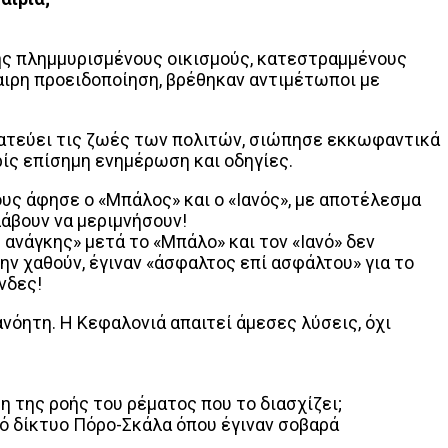
της πλημμυρισμένους οικισμούς, κατεστραμμένους
αιρη προειδοποίηση, βρέθηκαν αντιμέτωποι με
στατεύει τις ζωές των πολιτών, σιώπησε εκκωφαντικά
ρίς επίσημη ενημέρωση και οδηγίες.
υς άφησε ο «Μπάλος» και ο «Ιανός», με αποτέλεσμα
λάβουν να μεριμνήσουν!
ανάγκης» μετά το «Μπάλο» και τον «Ιανό» δεν
ην χαθούν, έγιναν «άσφαλτος επί ασφάλτου» για το
νδες!
νόητη. Η Κεφαλονιά απαιτεί άμεσες λύσεις, όχι
η της ροής του ρέματος που το διασχίζει;
κό δίκτυο Πόρο-Σκάλα όπου έγιναν σοβαρά