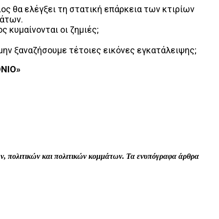
οιος θα ελέγξει τη στατική επάρκεια των κτιρίων
τάτων.
ς κυμαίνονται οι ζημιές;
 μην ξαναζήσουμε τέτοιες εικόνες εγκατάλειψης;
ΟΝΙΟ»
Print
Tumblr
VK
Viber
τών, πολιτικών και πολιτικών κομμάτων. Τα ενυπόγραφα άρθρα