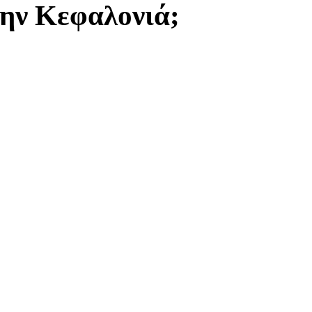
την Κεφαλονιά;