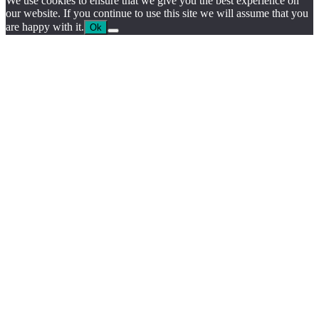
We use cookies to ensure that we give you the best experience on
our website. If you continue to use this site we will assume that you
are happy with it.
Ok