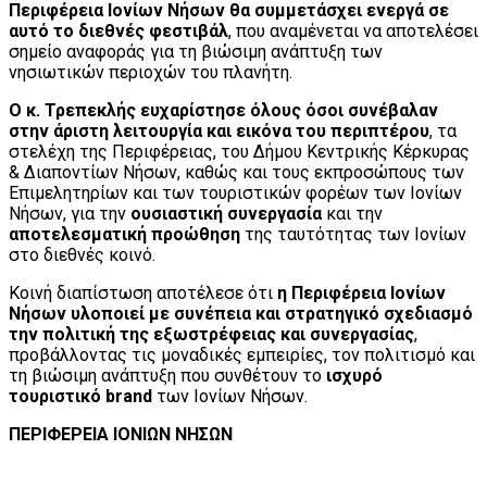
Περιφέρεια Ιονίων Νήσων θα συμμετάσχει ενεργά σε
αυτό το διεθνές φεστιβάλ
, που αναμένεται να αποτελέσει
σημείο αναφοράς για τη βιώσιμη ανάπτυξη των
νησιωτικών περιοχών του πλανήτη.
Ο κ. Τρεπεκλής ευχαρίστησε όλους όσοι συνέβαλαν
στην άριστη λειτουργία και εικόνα του περιπτέρου
, τα
στελέχη της Περιφέρειας, του Δήμου Κεντρικής Κέρκυρας
& Διαποντίων Νήσων, καθώς και τους εκπροσώπους των
Επιμελητηρίων και των τουριστικών φορέων των Ιονίων
Νήσων, για την
ουσιαστική συνεργασία
και την
αποτελεσματική προώθηση
της ταυτότητας των Ιονίων
στο διεθνές κοινό.
Κοινή διαπίστωση αποτέλεσε ότι
η Περιφέρεια Ιονίων
Νήσων υλοποιεί με συνέπεια και στρατηγικό σχεδιασμό
την πολιτική της εξωστρέφειας και συνεργασίας
,
προβάλλοντας τις μοναδικές εμπειρίες, τον πολιτισμό και
τη βιώσιμη ανάπτυξη που συνθέτουν το
ισχυρό
τουριστικό brand
των Ιονίων Νήσων.
ΠΕΡΙΦΕΡΕΙΑ ΙΟΝΙΩΝ ΝΗΣΩΝ