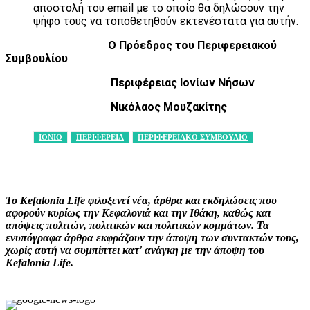
αποστολή του email με το οποίο θα δηλώσουν την
ψήφο τους να τοποθετηθούν εκτενέστατα για αυτήν.
Ο Πρόεδρος του Περιφερειακού
Συμβουλίου
Περιφέρειας Ιονίων Νήσων
Νικόλαος Μουζακίτης
ΙΟΝΙΟ
ΠΕΡΙΦΕΡΕΙΑ
ΠΕΡΙΦΕΡΕΙΑΚΟ ΣΥΜΒΟΥΛΙΟ
Facebook
X
Pinterest
WhatsApp
Το Kefalonia Life φιλοξενεί νέα, άρθρα και εκδηλώσεις που
αφορούν κυρίως την Κεφαλονιά και την Ιθάκη, καθώς και
απόψεις πολιτών, πολιτικών και πολιτικών κομμάτων. Τα
ενυπόγραφα άρθρα εκφράζουν την άποψη των συντακτών τους,
χωρίς αυτή να συμπίπτει κατ' ανάγκη με την άποψη του
Kefalonia Life.