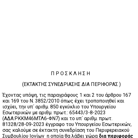
Π Ρ Ο Σ Κ Λ Η Σ Η
(ΕΚΤΑΚΤΗΣ ΣΥΝΕΔΡΙΑΣΗΣ ΔΙΑ ΠΕΡΙΦΟΡΑΣ )
Έχοντας υπόψη, τις παραγράφους 1 και 2 του άρθρου 167
και 169 του Ν. 3852/2010 όπως έχει τροποποιηθεί και
ισχύει, την υπ΄ αριθμ. 850 εγκύκλιο του Υπουργείου
Εσωτερικών με αριθμ. πρωτ.: 65443/3-8-2023
(ΑΔΑ:ΡΚΚΜ46ΜΤΛ6-ΦΝ7) και το υπ΄ αριθμ. πρωτ.
81328/28-09-2023 έγγραφο του Υπουργείου Εσωτερικών,
σας καλούμε σε έκτακτη συνεδρίαση του Περιφερειακού
Συμβουλίου Ιονίων η οποία θα λάβει χώρα
δια περιφοράς