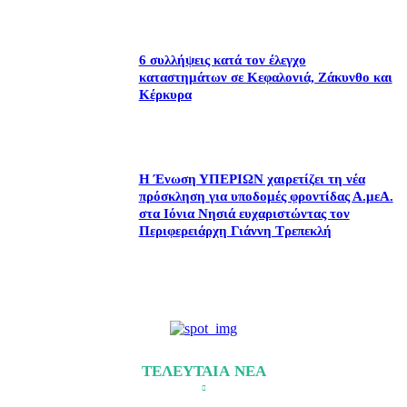
6 συλλήψεις κατά τον έλεγχο
καταστημάτων σε Κεφαλονιά, Ζάκυνθο και
Κέρκυρα
Η Ένωση ΥΠΕΡΙΩΝ χαιρετίζει τη νέα
πρόσκληση για υποδομές φροντίδας Α.μεΑ.
στα Ιόνια Νησιά ευχαριστώντας τον
Περιφερειάρχη Γιάννη Τρεπεκλή
ΤΕΛΕΥΤΑΙΑ ΝΕΑ