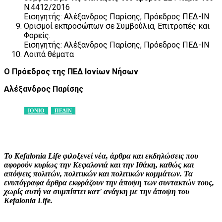
Ν.4412/2016
Εισηγητής: Αλέξανδρος Παρίσης, Πρόεδρος ΠΕΔ-ΙΝ
Ορισμοί εκπροσώπων σε Συμβούλια, Επιτροπές και
Φορείς.
Εισηγητής: Αλέξανδρος Παρίσης, Πρόεδρος ΠΕΔ-ΙΝ
Λοιπά θέματα
Ο Πρόεδρος της ΠΕΔ Ιονίων Νήσων
Αλέξανδρος Παρίσης
ΙΟΝΙΟ
ΠΕΔΙΝ
Facebook
X
Pinterest
WhatsApp
Το Kefalonia Life φιλοξενεί νέα, άρθρα και εκδηλώσεις που
αφορούν κυρίως την Κεφαλονιά και την Ιθάκη, καθώς και
απόψεις πολιτών, πολιτικών και πολιτικών κομμάτων. Τα
ενυπόγραφα άρθρα εκφράζουν την άποψη των συντακτών τους,
χωρίς αυτή να συμπίπτει κατ' ανάγκη με την άποψη του
Kefalonia Life.