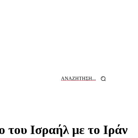
ΑΝΑΖΗΤΗΣΗ...
 ΕΦΗΜΕΡΙΔΩΝ
ΕΠΙΚΟΙΝΩΝΙΑ
 του Ισραήλ με το Ιράν