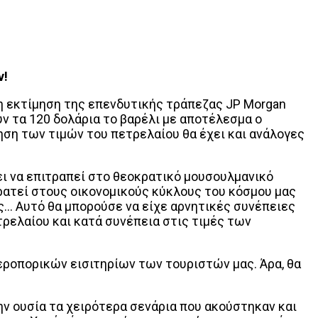
ν!
η εκτίμηση της επενδυτικής τράπεζας JP Morgan
υν τα 120 δολάρια το βαρέλι με αποτέλεσμα ο
ξηση των τιμών του πετρελαίου θα έχει και ανάλογες
ει να επιτραπεί στο θεοκρατικό μουσουλμανικό
ρατεί στους οικονομικούς κύκλους του κόσμου μας
ς… Αυτό θα μπορούσε να είχε αρνητικές συνέπειες
τρελαίου και κατά συνέπεια στις τιμές των
αεροπορικών εισιτηρίων των τουριστών μας. Άρα, θα
 ουσία τα χειρότερα σενάρια που ακούστηκαν και