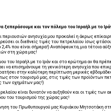
α ξεπεράσουμε και τον πόλεμο του Ισραήλ με το Ιρά
περιουσιών ανησυχία μου προκαλεί η άκρως επίκαιρ
ερεύσει οι διεθνείς τιμές του πετρελαίου ίσως φτάσο
 2,4% που είναι σήμερα!) Αναπόφευκτα, μια τέτοια αύ
ιών στη χώρα μας!
ου του Ισραήλ με το Ιράν και στο ερώτημα αν θα πρέπ
πει να επισημάνουμε τη γενικότερη ανησυχία που επικ
 κρατήσει στην καλύτερη περίπτωση μερικές εβδομάδε
όπως στον τουρισμό μας, στις τιμές των προϊόντων πε
ς των οχημάτων μας!)
ρελαίου είναι δυνατόν να αυξηθούν και οι τιμές των 
δου του τουρισμού της χώρας μας!
νηση του Πρωθυπουργού μας Κυριάκου Μητσοτάκη στην