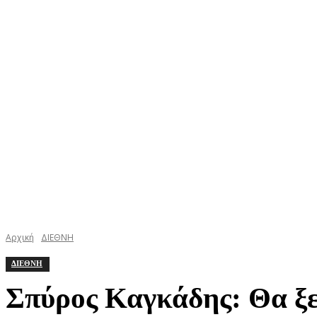
ΚΕΦΑΛΟΝΙΑ
ΙΘΑΚΗ
ΙΟΝΙΟ
ΕΛΛΑΔΑ
Αρχική
ΔΙΕΘΝΗ
ΔΙΕΘΝΗ
Σπύρος Καγκάδης: Θα ξε