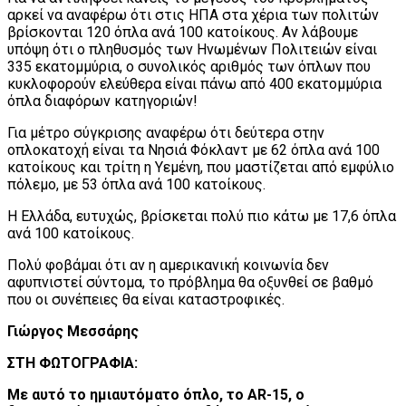
αρκεί να αναφέρω ότι στις ΗΠΑ στα χέρια των πολιτών
βρίσκονται 120 όπλα ανά 100 κατοίκους. Αν λάβουμε
υπόψη ότι ο πληθυσμός των Ηνωμένων Πολιτειών είναι
335 εκατομμύρια, ο συνολικός αριθμός των όπλων που
κυκλοφορούν ελεύθερα είναι πάνω από 400 εκατομμύρια
όπλα διαφόρων κατηγοριών!
Για μέτρο σύγκρισης αναφέρω ότι δεύτερα στην
οπλοκατοχή είναι τα Νησιά Φόκλαντ με 62 όπλα ανά 100
κατοίκους και τρίτη η Υεμένη, που μαστίζεται από εμφύλιο
πόλεμο, με 53 όπλα ανά 100 κατοίκους.
Η Ελλάδα, ευτυχώς, βρίσκεται πολύ πιο κάτω με 17,6 όπλα
ανά 100 κατοίκους.
Πολύ φοβάμαι ότι αν η αμερικανική κοινωνία δεν
αφυπνιστεί σύντομα, το πρόβλημα θα οξυνθεί σε βαθμό
που οι συνέπειες θα είναι καταστροφικές.
Γιώργος Μεσσάρης
ΣΤΗ ΦΩΤΟΓΡΑΦΙΑ:
Με αυτό το ημιαυτόματο όπλο, το
AR
-15, ο