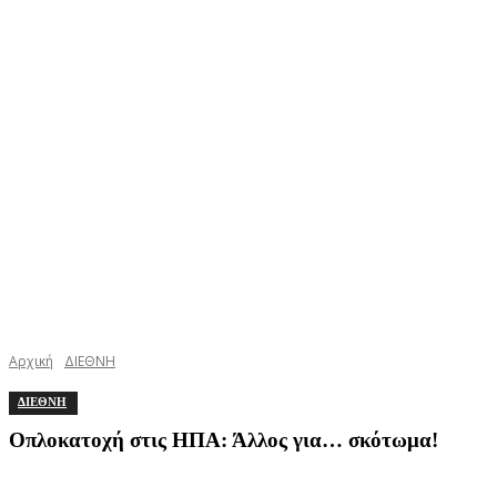
Αρχική
ΔΙΕΘΝΗ
ΔΙΕΘΝΗ
Οπλοκατοχή στις ΗΠΑ: Άλλος για… σκότωμα!