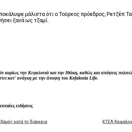
ποκάλυψε μάλιστα ότι ο Τούρκος πρόεδρος, Ρετζέπ Τα
ήσει ξανά ως τζαμί.
interest
WhatsApp
Linkedin
Email
ρούν κυρίως την Κεφαλονιά και την Ιθάκη, καθώς και απόψεις πολι
ει κατ' ανάγκη με την άποψη του Kefalonia Life.
λευταίες ειδήσεις
Χαμός κατά τη διάρκεια
ΚΤΕΛ Κεφαλονι