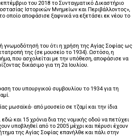
 Σεπτέμβριο του 2018 το Συνταγματικό Δικαστήριο
οστασίας Ιστορικών Μνημείων και Περιβάλλοντος»,
το οποίο αποφάσισε ξαφνικά να εξετάσει εκ νέου το
ή γνωμοδότησή του ότι η χρήση της Αγίας Σοφίας ως
ετατροπή της (σε μουσείο το 1934). Ωστόσο, η
τμήμα, που ασχολείται με την υπόθεση, αποφάσισε να
ζοντας δικάσιμο για τη 2α Ιουλίου.
φαση του υπουργικού συμβουλίου το 1934 για τη
αμί.
ς μωσαϊκά- από μουσείο σε τζαμί και την ίδια
ώ και 15 χρόνια δια της νομικής οδού να πετύχει
ουν υποβληθεί από το 2005 μέχρι και πέρυσι έχουν
ήτημα της Αγίας Σοφίας επανήλθε και πάλι στην