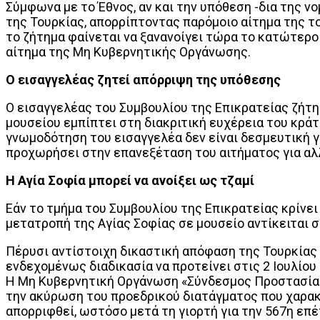
Σύμφωνα με τo Έθνος, αν και την υπόθεση -δια της ν
της Τουρκίας, απορρίπτοντας παρόμοιο αίτημα της 
το ζήτημα φαίνεται να ξανανοίγει τώρα το κατώτερο 
αίτημα της Μη Κυβερνητικής Οργάνωσης.
Ο εισαγγελέας ζητεί απόρριψη της υπόθεσης
Ο εισαγγελέας του Συμβουλίου της Επικρατείας ζήτη
μουσείου εμπίπτει στη διακριτική ευχέρεια του κράτ
γνωμοδότηση του εισαγγελέα δεν είναι δεσμευτική για
προχωρήσει στην επανεξέταση του αιτήματος για αλλα
Η Αγία Σοφία μπορεί να ανοίξει ως τζαμί
Εάν το τμήμα του Συμβουλίου της Επικρατείας κρίνει
μετατροπή της Αγίας Σοφίας σε μουσείο αντίκειται στ
Πέρυσι αντίστοιχη δικαστική απόφαση της Τουρκίας 
ενδεχομένως διαδικασία να προτείνει στις 2 Ιουλίου 
Η Μη Κυβερνητική Οργάνωση «Σύνδεσμος Προστασίας 
την ακύρωση του προεδρικού διατάγματος που χαρακτ
απορριφθεί, ωστόσο μετά τη γιορτή για την 567η επ