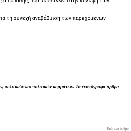
ης απόφασης, που συμβάλλει στην κάλυψη των
για τη συνεχή αναβάθμιση των παρεχόμενων
Print
Tumblr
VK
Viber
τών, πολιτικών και πολιτικών κομμάτων. Τα ενυπόγραφα άρθρα
Επόμενο άρθρο