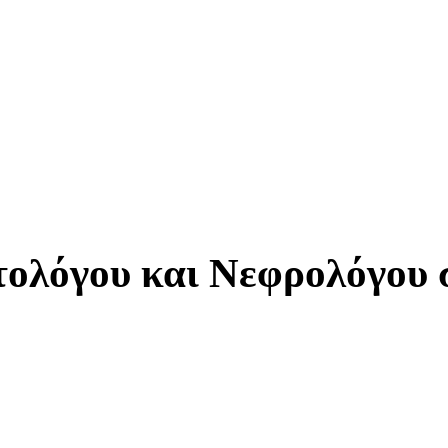
τολόγου και Νεφρολόγου 