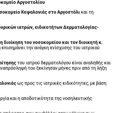
οκομείο Αργοστολίου
οσοκομείο Κεφαλονιάς στο Αργοστόλι
και τη
ουρικών ιατρών, ειδικοτήτων Δερματολογίας-
η διοίκηση του νοσοκομείου και τον διοικητή κ.
α επισημάνει την ανάγκη ενίσχυσης του ιατρικού
αίτησης
του ιατρού δερματολόγου είναι αναληθής και
παναπρόσληψή του ξεκίνησαν μήνες πριν από τη λήξη
αλονιάς
ως προς τις ιατρικές ειδικότητες, με βάση
ργία και η αποδοτικότητα της νοσηλευτικής