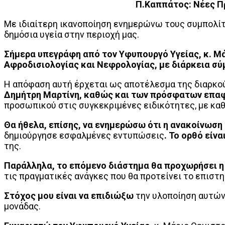
Π.Καππάτος: Νέες Π
Με ιδιαίτερη ικανοποίηση ενημερώνω τους συμπολίτε
δημόσια υγεία στην περιοχή μας.
Σήμερα υπεγράφη από τον Υφυπουργό Υγείας, κ. Μ
Αφροδισιολογίας και Νεφρολογίας, με διάρκεια σύ
Η απόφαση αυτή έρχεται ως αποτέλεσμα της διαρκο
Δημήτρη Μαρτίνη,
καθώς και των πρόσφατων επαφώ
προσωπικού στις συγκεκριμένες ειδικότητες, με κα
Θα ήθελα, επίσης, να ενημερώσω ότι η ανακοίνωση
δημιούργησε εσφαλμένες εντυπώσεις
. Το ορθό είνα
της.
Παράλληλα, το επόμενο διάστημα θα προχωρήσει 
τις πραγματικές ανάγκες που θα προτείνει το επιστη
Στόχος μου είναι να επιδιώξω
την υλοποίηση αυτών 
μονάδας.