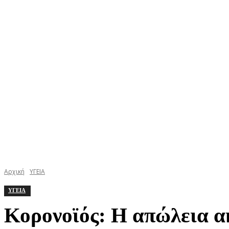
ΚΕΦΑΛΟΝΙΑ
ΙΘΑΚΗ
ΙΟΝΙΟ
ΕΛΛΑΔΑ
Αρχική
ΥΓΕΙΑ
ΥΓΕΙΑ
Κορονοϊός: Η απώλεια ακ