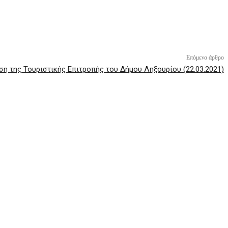
Επόμενο άρθρο
ση της Τουριστικής Επιτροπής του Δήμου Ληξουρίου (22.03.2021)