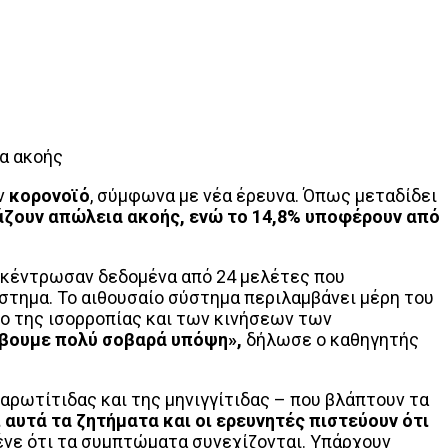
ια ακοής
ον
κορονοϊό
, σύμφωνα με νέα έρευνα. Όπως μεταδίδει
άζουν απώλεια ακοής, ενώ το 14,8% υποφέρουν από
γκέντρωσαν δεδομένα από 24 μελέτες που
τημα. Το αιθουσαίο σύστημα περιλαμβάνει μέρη του
χο της ισορροπίας και των κινήσεων των
λάβουμε πολύ σοβαρά υπόψη»,
δήλωσε ο καθηγητής
αρωτίτιδας και της μηνιγγίτιδας – που βλάπτουν τα
 αυτά τα ζητήματα και οι ερευνητές πιστεύουν ότι
ένε ότι τα συμπτώματα συνεχίζονται. Υπάρχουν