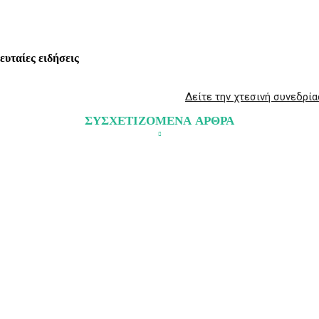
λευταίες ειδήσεις
Δείτε την χτεσινή συνεδρία
ΣΥΣΧΕΤΙΖΟΜΕΝΑ ΑΡΘΡΑ